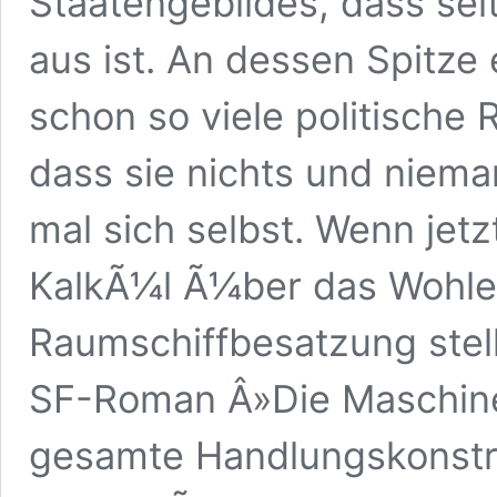
Staatengebildes, dass sei
aus ist. An dessen Spitze 
schon so viele politische
dass sie nichts und niema
mal sich selbst. Wenn jetz
KalkÃ¼l Ã¼ber das Wohle
Raumschiffbesatzung stell
SF-Roman Â»Die Maschine
gesamte Handlungskonstruk