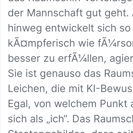
der Mannschaft gut geht.
hinweg entwickelt sich so
kÃ¤mpferisch wie fÃ¼rsorg
besser zu erfÃ¼llen, agier
Sie ist genauso das Raumsc
Leichen, die mit KI-Bewus
Egal, von welchem Punkt a
sich als „ich“. Das Raumschi