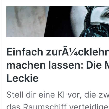
Einfach zurÃ¼cklehn
machen lassen: Die
Leckie
Stell dir eine KI vor, die 
das Raumschiff verteidig