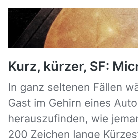
Kurz, kürzer, SF: Mic
In ganz seltenen Fällen w
Gast im Gehirn eines Auto
herauszufinden, wie jeman
200 Zeichen lange Kürzest