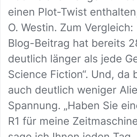
einen Plot-Twist enthalte
O. Westin. Zum Vergleich: 
Blog-Beitrag hat bereits 2
deutlich länger als jede 
Science Fiction“. Und, da bi
auch deutlich weniger Alie
Spannung. „Haben Sie ei
R1 für meine Zeitmaschine?
sage ich Ihnen jeden Tag, 