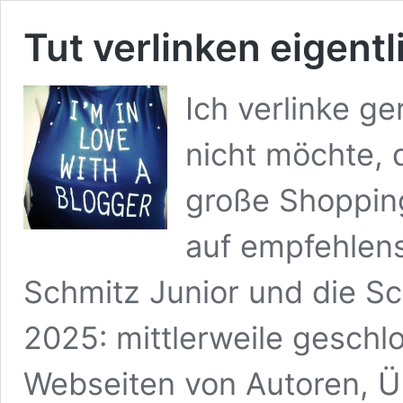
Tut verlinken eigent
Ich verlinke ge
nicht möchte, 
große Shopping-
auf empfehlen
Schmitz Junior und die S
2025: mittlerweile geschl
Webseiten von Autoren, Üb