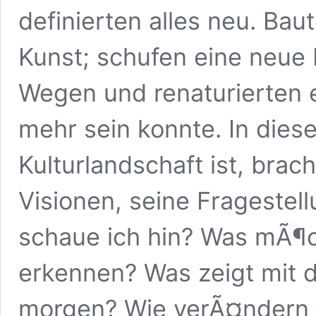
definierten alles neu. Ba
Kunst; schufen eine neue
Wegen und renaturierten 
mehr sein konnte. In diese
Kulturlandschaft ist, bra
Visionen, seine Fragestel
schaue ich hin? Was mÃ¶c
erkennen? Was zeigt mit d
morgen? Wie verÃ¤ndern d