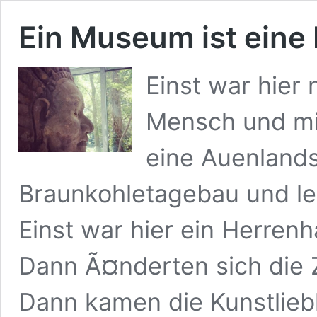
Ein Museum ist eine
Einst war hier 
Mensch und mit
eine Auenland
Braunkohletagebau und le
Einst war hier ein Herren
Dann Ã¤nderten sich die Z
Dann kamen die Kunstlie