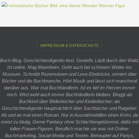
IMPRESSUM & DATENSCHUTZ
Buch-Blog. GeschichtenAgentin liest. Genießt. Läuft durch den Wald.
Ist online. Mag Mannheim. Geht auch bei schönem Wetter ins
Museum. Schreibt Rezensionen und Lese-Eindrücke, sinniert über
Bücher und die Buchbranche. Hört Musik und lässt sich manchmal
darüber aus. War mal Buchhändlerin. Ist es tief im Herzen immer
noch. Wird wohl auch immer Buchhändlerin bleiben. Bloggt als
Buchkind über Bilderbücher und Kinderbücher; als
GeschichtenAgentin hauptsächlich über Sachbücher und Ratgeber.
Ab und an mal einen Roman. Nur in Ausnahmefällen einen Krimi, da
meist zu blutig. Gerne Fantasy ohne Schlachtengetümmel, dafür mit
tollen Frauen-Figuren. Beruflich machte sie was mit Online-
Buchmarketing, Social-Media und Texten. Behauptet auf Partys,