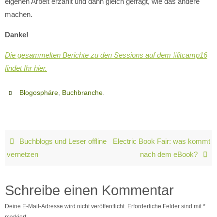
eigenen Arbeit erzählt und dann gleich gefragt, wie das andere
machen.
Danke!
Die gesammelten Berichte zu den Sessions auf dem #litcamp16
findet Ihr hier.
,
.
Blogosphäre
Buchbranche
Buchblogs und Leser offline
Electric Book Fair: was kommt
vernetzen
nach dem eBook?
Schreibe einen Kommentar
Deine E-Mail-Adresse wird nicht veröffentlicht.
Erforderliche Felder sind mit
*
markiert