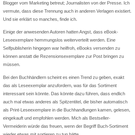
Blogger vom Marketing betreut; Journalisten von der Presse. Ich
vermute, dass diese Trennung auch in anderen Verlagen existiert.
Und sie erklärt so manches, finde ich.
Einige der anwesenden Autoren hatten Angst, dass eBook-
Leseexemplare hemmungslos weiterverteilt werden. Eine
Selfpublisherin hingegen war heilfroh, eBooks versenden zu
können anstatt die Rezensionsexemplare zur Post bringen zu
müssen.
Bei den Buchhändlern scheint es einen Trend zu geben, exakt
das als Leseexemplar anzufordern, was für das Sortiment
interessant sein könnte. Das könnte dazu führen, dass endlich
auch mal etwas anderes als Spitzentitel, die bisher automatisch
als Print-Leseexemplare in die Buchhandlungen kamen, gelesen,
eingekauft und empfohlen werden. Mich als Bestseller-
Vermeiderin würde das freuen, wenn der Begriff Buch-Sortiment
wieder etwas mit sortieren zu tun hätte.