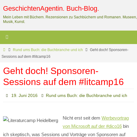
Zum
GeschichtenAgentin. Buch-Blog.
Inhalt
Mein Leben mit Büchern. Rezensionen zu Sachbüchern und Romanen. Museen,
springen
Musik, Kunst.
Start
Rund ums Buch: die Buchbranche und ich
Geht doch! Sponsoren-
Sessions auf dem #litcamp16
Geht doch! Sponsoren-
Sessions auf dem #litcamp16
19. Juni 2016
Rund ums Buch: die Buchbranche und ich
Nicht erst seit dem
Werbevortrag
von Microsoft auf der #dico16
bin
ich skeptisch, was Sessions und Vorträge von Sponsoren auf