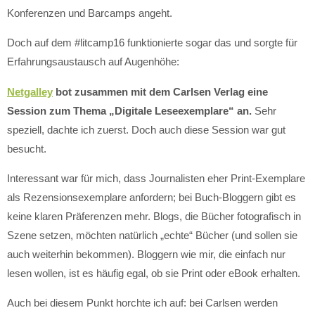
Konferenzen und Barcamps angeht.
Doch auf dem #litcamp16 funktionierte sogar das und sorgte für
Erfahrungsaustausch auf Augenhöhe:
Netgalley
bot zusammen mit dem Carlsen Verlag eine
Session zum Thema „Digitale Leseexemplare“ an.
Sehr
speziell, dachte ich zuerst. Doch auch diese Session war gut
besucht.
Interessant war für mich, dass Journalisten eher Print-Exemplare
als Rezensionsexemplare anfordern; bei Buch-Bloggern gibt es
keine klaren Präferenzen mehr. Blogs, die Bücher fotografisch in
Szene setzen, möchten natürlich „echte“ Bücher (und sollen sie
auch weiterhin bekommen). Bloggern wie mir, die einfach nur
lesen wollen, ist es häufig egal, ob sie Print oder eBook erhalten.
Auch bei diesem Punkt horchte ich auf: bei Carlsen werden