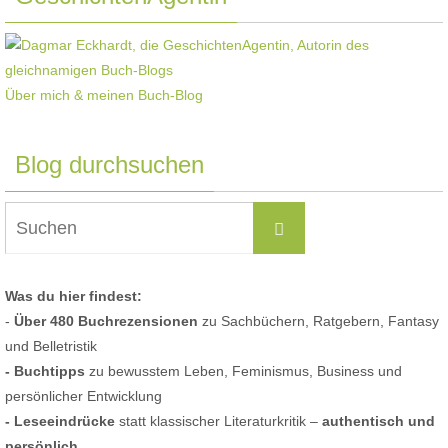
Über mich & meinen Buch-Blog
Blog durchsuchen
Suchen
Suchen
nach:
Was du hier findest:
-
Über 480 Buchrezensionen
zu Sachbüchern, Ratgebern, Fantasy
und Belletristik
- Buchtipps
zu bewusstem Leben, Feminismus, Business und
persönlicher Entwicklung
- Leseeindrücke
statt klassischer Literaturkritik –
authentisch und
persönlich