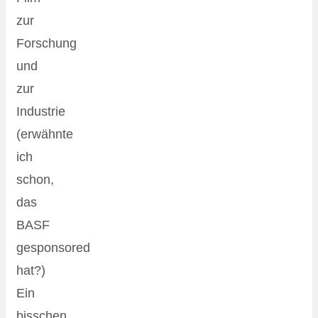
zur
Forschung
und
zur
Industrie
(erwähnte
ich
schon,
das
BASF
gesponsored
hat?)
Ein
bisschen