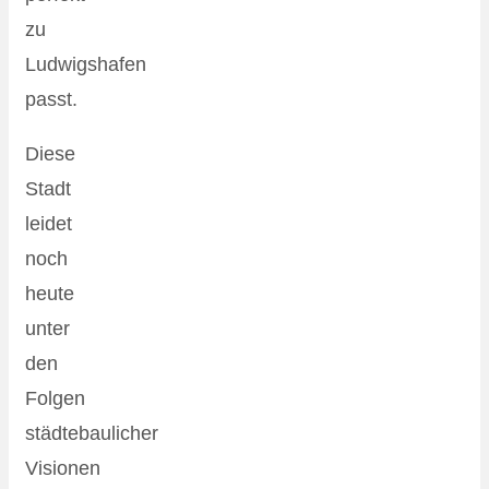
zu
Ludwigshafen
passt.
Diese
Stadt
leidet
noch
heute
unter
den
Folgen
städtebaulicher
Visionen