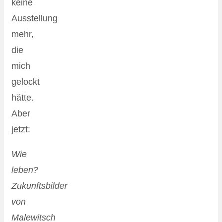
keine
Ausstellung
mehr,
die
mich
gelockt
hätte.
Aber
jetzt:
Wie
leben?
Zukunftsbilder
von
Malewitsch