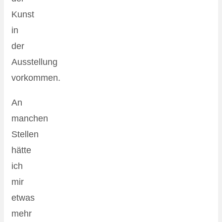
Kunst
in
der
Ausstellung
vorkommen.
An
manchen
Stellen
hätte
ich
mir
etwas
mehr