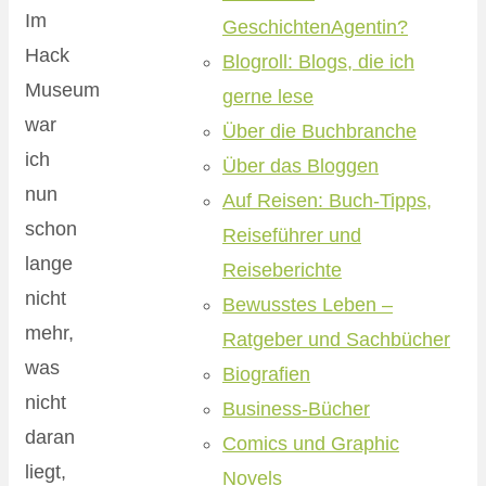
Im
GeschichtenAgentin?
Hack
Blogroll: Blogs, die ich
Museum
gerne lese
war
Über die Buchbranche
ich
Über das Bloggen
nun
Auf Reisen: Buch-Tipps,
schon
Reiseführer und
lange
Reiseberichte
nicht
Bewusstes Leben –
mehr,
Ratgeber und Sachbücher
was
Biografien
nicht
Business-Bücher
daran
Comics und Graphic
liegt,
Novels