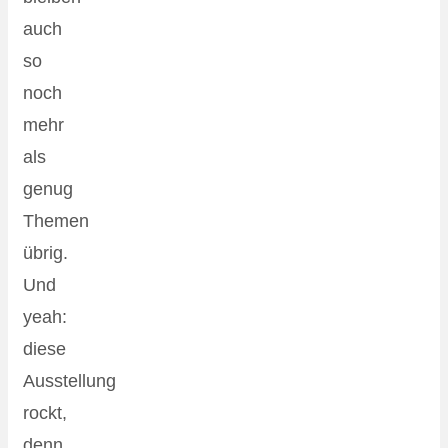
auch
so
noch
mehr
als
genug
Themen
übrig.
Und
yeah:
diese
Ausstellung
rockt,
denn