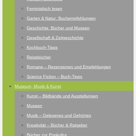
Feministisch lesen
Garten & Natur: Buchempfehlungen
Geschichte: Bücher und Museen
Gesellschaft & Zeitgeschichte
Kochbuch-Tipps
Reisebücher
Romane – Rezensionen und Empfehlungen
Science Fiction – Buch-Tipps
Museum, Musik & Kunst
Kunst – Bildbände und Ausstellungen
Museen
Musik – Gelesenes und Gehörtes
Kreativität – Bücher & Ratgeber
Bücher zur Popkultur