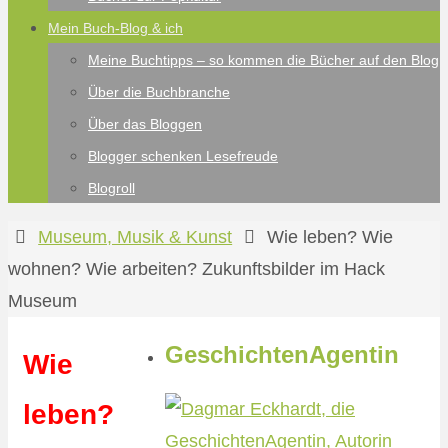
Mein Buch-Blog & ich
Meine Buchtipps – so kommen die Bücher auf den Blog
Über die Buchbranche
Über das Bloggen
Blogger schenken Lesefreude
Blogroll
Start
Museum, Musik & Kunst
Wie leben? Wie
wohnen? Wie arbeiten? Zukunftsbilder im Hack
Museum
GeschichtenAgentin
Wie
leben?