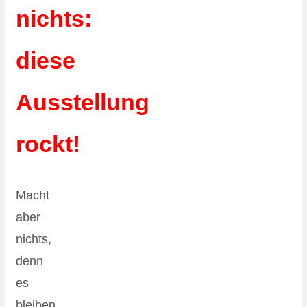
nichts:
diese
Ausstellung
rockt!
Macht
aber
nichts,
denn
es
bleiben