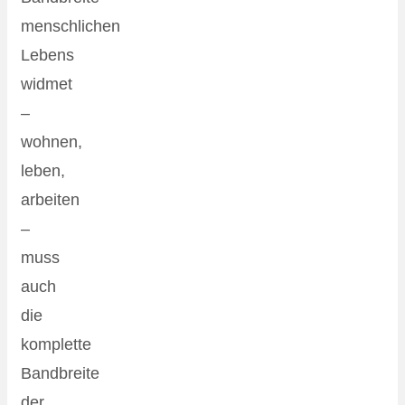
menschlichen
Lebens
widmet
–
wohnen,
leben,
arbeiten
–
muss
auch
die
komplette
Bandbreite
der