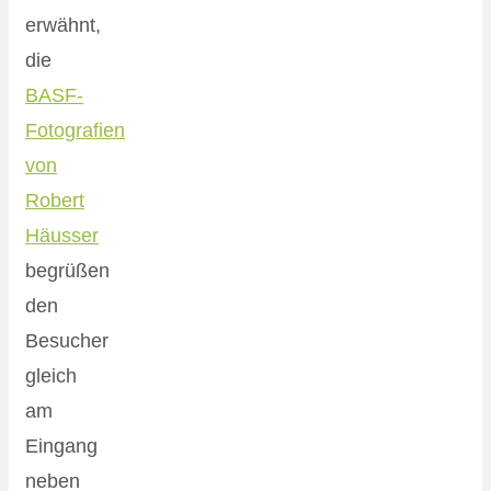
erwähnt,
die
BASF-
Fotografien
von
Robert
Häusser
begrüßen
den
Besucher
gleich
am
Eingang
neben