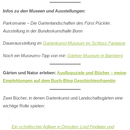
Infos zu den Museen und Ausstellungen:
Parkomanie – Die Gartenlandschaften des Fürst Pückler
.
Ausstellung in der Bundeskunsthalle Bonn
Dauerausstellung im
Gartenkunst-Museum im Schloss Fantaisie
Noch ein Museums-Tipp von mir:
Gärtner Museum in Bamberg
Gärten und Natur erleben:
Ausflugsziele und Bücher – meine
Empfehlungen auf dem Buch-Blog GeschichtenAgentin
Zwei Bücher, in denen Gartenkunst und Landschaftsgärten eine
wichtige Rolle spielen:
Ein schottischer Adliger in Dresden: Lord Findlater und