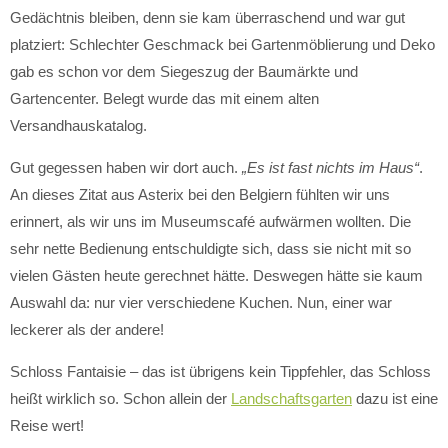
Gedächtnis bleiben, denn sie kam überraschend und war gut
platziert: Schlechter Geschmack bei Gartenmöblierung und Deko
gab es schon vor dem Siegeszug der Baumärkte und
Gartencenter. Belegt wurde das mit einem alten
Versandhauskatalog.
Gut gegessen haben wir dort auch.
„Es ist fast nichts im Haus“
.
An dieses Zitat aus Asterix bei den Belgiern fühlten wir uns
erinnert, als wir uns im Museumscafé aufwärmen wollten. Die
sehr nette Bedienung entschuldigte sich, dass sie nicht mit so
vielen Gästen heute gerechnet hätte. Deswegen hätte sie kaum
Auswahl da: nur vier verschiedene Kuchen. Nun, einer war
leckerer als der andere!
Schloss Fantaisie – das ist übrigens kein Tippfehler, das Schloss
heißt wirklich so. Schon allein der
Landschaftsgarten
dazu ist eine
Reise wert!