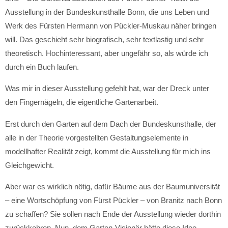
Ausstellung in der Bundeskunsthalle Bonn, die uns Leben und
Werk des Fürsten Hermann von Pückler-Muskau näher bringen
will. Das geschieht sehr biografisch, sehr textlastig und sehr
theoretisch. Hochinteressant, aber ungefähr so, als würde ich
durch ein Buch laufen.
Was mir in dieser Ausstellung gefehlt hat, war der Dreck unter
den Fingernägeln, die eigentliche Gartenarbeit.
Erst durch den Garten auf dem Dach der Bundeskunsthalle, der
alle in der Theorie vorgestellten Gestaltungselemente in
modellhafter Realität zeigt, kommt die Ausstellung für mich ins
Gleichgewicht.
Aber war es wirklich nötig, dafür Bäume aus der Baumuniversität
– eine Wortschöpfung von Fürst Pückler – von Branitz nach Bonn
zu schaffen? Sie sollen nach Ende der Ausstellung wieder dorthin
zurückkehren. Nun, dem Garten-Visionär hätte diese Idee