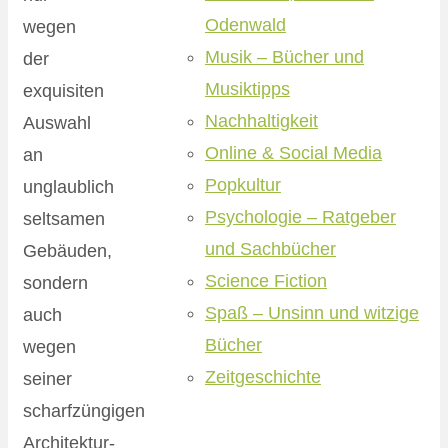
Odenwald
wegen
Musik – Bücher und
der
Musiktipps
exquisiten
Nachhaltigkeit
Auswahl
Online & Social Media
an
Popkultur
unglaublich
Psychologie – Ratgeber
seltsamen
und Sachbücher
Gebäuden,
Science Fiction
sondern
Spaß – Unsinn und witzige
auch
Bücher
wegen
Zeitgeschichte
seiner
scharfzüngigen
Architektur-