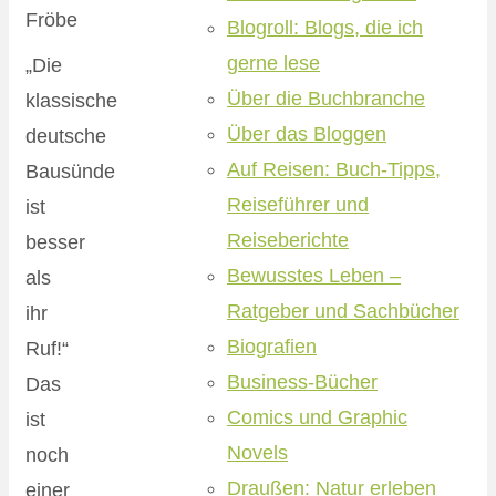
Blogroll: Blogs, die ich
gerne lese
„Die
Über die Buchbranche
klassische
Über das Bloggen
deutsche
Auf Reisen: Buch-Tipps,
Bausünde
Reiseführer und
ist
Reiseberichte
besser
Bewusstes Leben –
als
Ratgeber und Sachbücher
ihr
Biografien
Ruf!“
Business-Bücher
Das
Comics und Graphic
ist
Novels
noch
Draußen: Natur erleben
einer