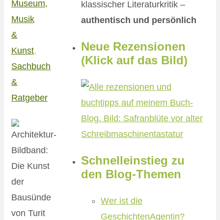
Museum,
klassischer Literaturkritik –
Musik
authentisch und persönlich
&
Neue Rezensionen
Kunst
,
(Klick auf das Bild)
Sachbuch
&
Ratgeber
Schnelleinstieg zu
den Blog-Themen
Wer ist die
GeschichtenAgentin?