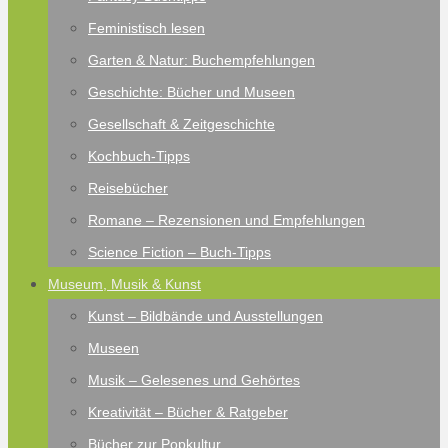
Feministisch lesen
Garten & Natur: Buchempfehlungen
Geschichte: Bücher und Museen
Gesellschaft & Zeitgeschichte
Kochbuch-Tipps
Reisebücher
Romane – Rezensionen und Empfehlungen
Science Fiction – Buch-Tipps
Museum, Musik & Kunst
Kunst – Bildbände und Ausstellungen
Museen
Musik – Gelesenes und Gehörtes
Kreativität – Bücher & Ratgeber
Bücher zur Popkultur