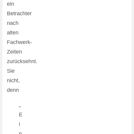
ein
Betrachter
nach
alten
Fachwerk-
Zeiten
zurücksehnt.
Sie
nicht,
denn
„
E
i
n