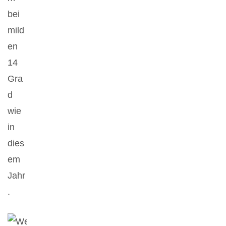
bei
mild
en
14
Gra
d
wie
in
dies
em
Jahr
.