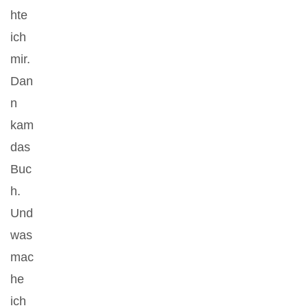
hte
ich
mir.
Dan
n
kam
das
Buc
h.
Und
was
mac
he
ich