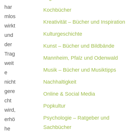
har
Kochbücher
mlos
Kreativität – Bücher und Inspiration
wirkt
Kulturgeschichte
und
der
Kunst – Bücher und Bildbände
Trag
Mannheim, Pfalz und Odenwald
weit
Musik – Bücher und Musiktipps
e
nicht
Nachhaltigkeit
gere
Online & Social Media
cht
Popkultur
wird,
Psychologie – Ratgeber und
erhö
Sachbücher
he