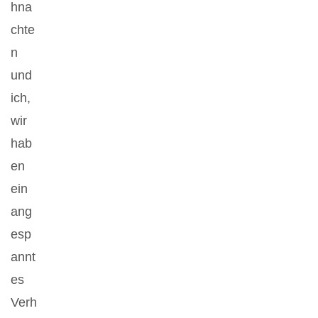
hna
chte
n
und
ich,
wir
hab
en
ein
ang
esp
annt
es
Verh