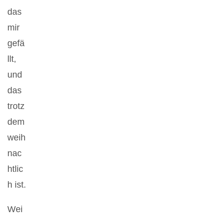
das
mir
gefä
llt,
und
das
trotz
dem
weih
nac
htlic
h ist.
Wei