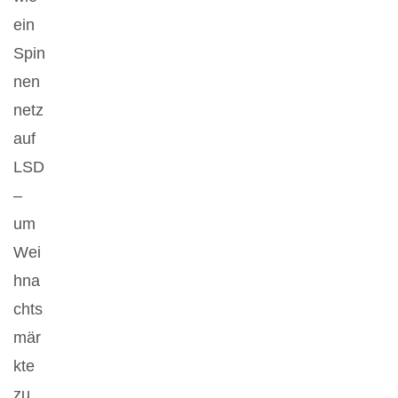
ein
Spin
nen
netz
auf
LSD
–
um
Wei
hna
chts
mär
kte
zu