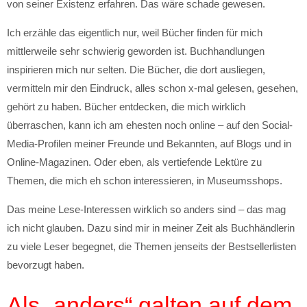
von seiner Existenz erfahren. Das wäre schade gewesen.
Ich erzähle das eigentlich nur, weil Bücher finden für mich
mittlerweile sehr schwierig geworden ist. Buchhandlungen
inspirieren mich nur selten. Die Bücher, die dort ausliegen,
vermitteln mir den Eindruck, alles schon x-mal gelesen, gesehen,
gehört zu haben. Bücher entdecken, die mich wirklich
überraschen, kann ich am ehesten noch online – auf den Social-
Media-Profilen meiner Freunde und Bekannten, auf Blogs und in
Online-Magazinen. Oder eben, als vertiefende Lektüre zu
Themen, die mich eh schon interessieren, in Museumsshops.
Das meine Lese-Interessen wirklich so anders sind – das mag
ich nicht glauben. Dazu sind mir in meiner Zeit als Buchhändlerin
zu viele Leser begegnet, die Themen jenseits der Bestsellerlisten
bevorzugt haben.
Als „anders“ galten auf dem