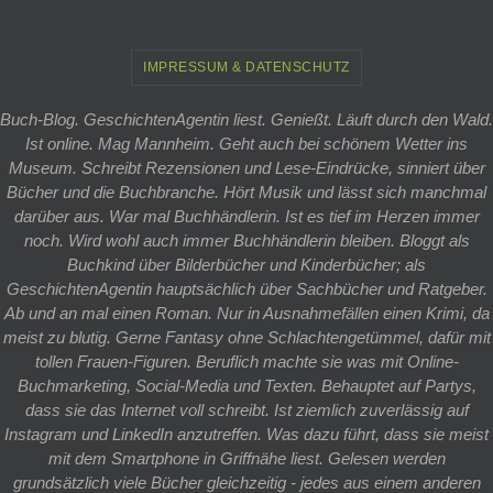
IMPRESSUM & DATENSCHUTZ
Buch-Blog. GeschichtenAgentin liest. Genießt. Läuft durch den Wald.
Ist online. Mag Mannheim. Geht auch bei schönem Wetter ins
Museum. Schreibt Rezensionen und Lese-Eindrücke, sinniert über
Bücher und die Buchbranche. Hört Musik und lässt sich manchmal
darüber aus. War mal Buchhändlerin. Ist es tief im Herzen immer
noch. Wird wohl auch immer Buchhändlerin bleiben. Bloggt als
Buchkind über Bilderbücher und Kinderbücher; als
GeschichtenAgentin hauptsächlich über Sachbücher und Ratgeber.
Ab und an mal einen Roman. Nur in Ausnahmefällen einen Krimi, da
meist zu blutig. Gerne Fantasy ohne Schlachtengetümmel, dafür mit
tollen Frauen-Figuren. Beruflich machte sie was mit Online-
Buchmarketing, Social-Media und Texten. Behauptet auf Partys,
dass sie das Internet voll schreibt. Ist ziemlich zuverlässig auf
Instagram und LinkedIn anzutreffen. Was dazu führt, dass sie meist
mit dem Smartphone in Griffnähe liest. Gelesen werden
grundsätzlich viele Bücher gleichzeitig - jedes aus einem anderen