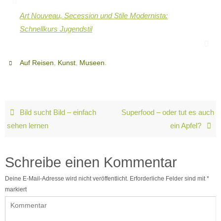
Art Nouveau, Secession und Stile Modernista:
Schnellkurs Jugendstil
,
,
.
Auf Reisen
Kunst
Museen
Bild sucht Bild – einfach
Superfood – oder tut es auch
sehen lernen
ein Apfel?
Schreibe einen Kommentar
Deine E-Mail-Adresse wird nicht veröffentlicht.
Erforderliche Felder sind mit
*
markiert