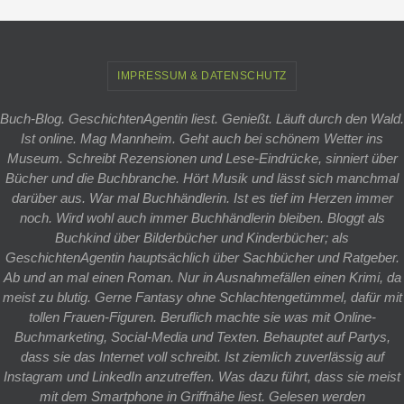
IMPRESSUM & DATENSCHUTZ
Buch-Blog. GeschichtenAgentin liest. Genießt. Läuft durch den Wald.
Ist online. Mag Mannheim. Geht auch bei schönem Wetter ins
Museum. Schreibt Rezensionen und Lese-Eindrücke, sinniert über
Bücher und die Buchbranche. Hört Musik und lässt sich manchmal
darüber aus. War mal Buchhändlerin. Ist es tief im Herzen immer
noch. Wird wohl auch immer Buchhändlerin bleiben. Bloggt als
Buchkind über Bilderbücher und Kinderbücher; als
GeschichtenAgentin hauptsächlich über Sachbücher und Ratgeber.
Ab und an mal einen Roman. Nur in Ausnahmefällen einen Krimi, da
meist zu blutig. Gerne Fantasy ohne Schlachtengetümmel, dafür mit
tollen Frauen-Figuren. Beruflich machte sie was mit Online-
Buchmarketing, Social-Media und Texten. Behauptet auf Partys,
dass sie das Internet voll schreibt. Ist ziemlich zuverlässig auf
Instagram und LinkedIn anzutreffen. Was dazu führt, dass sie meist
mit dem Smartphone in Griffnähe liest. Gelesen werden