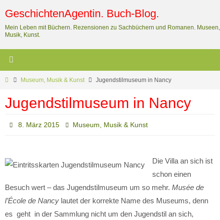
Zum
GeschichtenAgentin. Buch-Blog.
Inhalt
Mein Leben mit Büchern. Rezensionen zu Sachbüchern und Romanen. Museen,
springen
Musik, Kunst.
Start
Museum, Musik & Kunst
Jugendstilmuseum in Nancy
Jugendstilmuseum in Nancy
8. März 2015
Museum, Musik & Kunst
Die Villa an sich ist
schon einen
Besuch wert – das Jugendstilmuseum um so mehr.
Musée de
l’École de Nancy
lautet der korrekte Name des Museums, denn
es geht in der Sammlung nicht um den Jugendstil an sich,