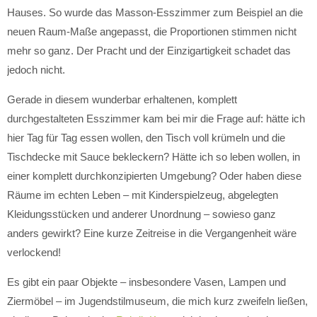
Hauses. So wurde das Masson-Esszimmer zum Beispiel an die
neuen Raum-Maße angepasst, die Proportionen stimmen nicht
mehr so ganz. Der Pracht und der Einzigartigkeit schadet das
jedoch nicht.
Gerade in diesem wunderbar erhaltenen, komplett
durchgestalteten Esszimmer kam bei mir die Frage auf: hätte ich
hier Tag für Tag essen wollen, den Tisch voll krümeln und die
Tischdecke mit Sauce bekleckern? Hätte ich so leben wollen, in
einer komplett durchkonzipierten Umgebung? Oder haben diese
Räume im echten Leben – mit Kinderspielzeug, abgelegten
Kleidungsstücken und anderer Unordnung – sowieso ganz
anders gewirkt? Eine kurze Zeitreise in die Vergangenheit wäre
verlockend!
Es gibt ein paar Objekte – insbesondere Vasen, Lampen und
Ziermöbel – im Jugendstilmuseum, die mich kurz zweifeln ließen,