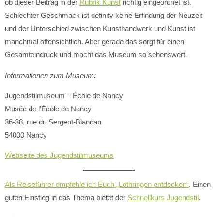
ob dieser Beitrag in der
Rubrik Kunst
richtig eingeordnet ist.
Schlechter Geschmack ist definitv keine Erfindung der Neuzeit
und der Unterschied zwischen Kunsthandwerk und Kunst ist
manchmal offensichtlich. Aber gerade das sorgt für einen
Gesamteindruck und macht das Museum so sehenswert.
Informationen zum Museum:
Jugendstilmuseum – École de Nancy
Musée de l’École de Nancy
36-38, rue du Sergent-Blandan
54000 Nancy
Webseite des Jugendstilmuseums
Als Reiseführer empfehle ich Euch „Lothringen entdecken“
. Einen
guten Einstieg in das Thema bietet der
Schnellkurs Jugendstil
.