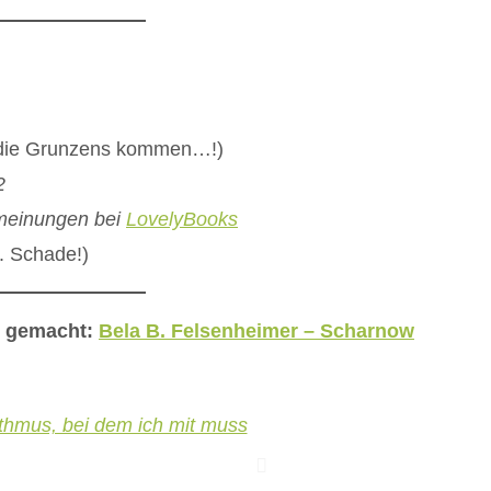
, die Grunzens kommen…!)
2
rmeinungen bei
LovelyBooks
r. Schade!)
ß gemacht:
Bela B. Felsenheimer – Scharnow
hmus, bei dem ich mit muss