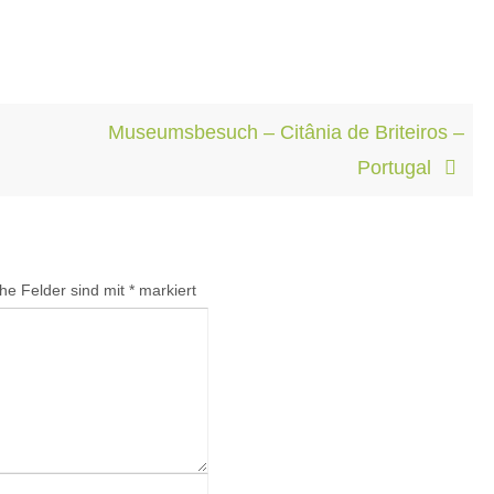
Museumsbesuch – Citânia de Briteiros –
Portugal
che Felder sind mit
*
markiert