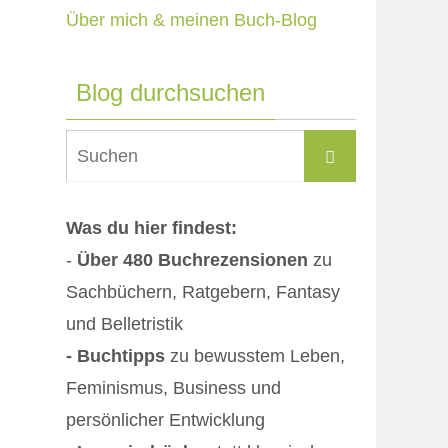
Über mich & meinen Buch-Blog
Blog durchsuchen
Suchen
Suchen
nach:
Was du hier findest:
-
Über 480 Buchrezensionen
zu
Sachbüchern, Ratgebern, Fantasy
und Belletristik
- Buchtipps
zu bewusstem Leben,
Feminismus, Business und
persönlicher Entwicklung