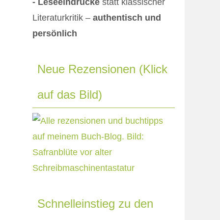
- Leseeindrücke
statt klassischer
Literaturkritik –
authentisch und
persönlich
Neue Rezensionen (Klick
auf das Bild)
Schnelleinstieg zu den