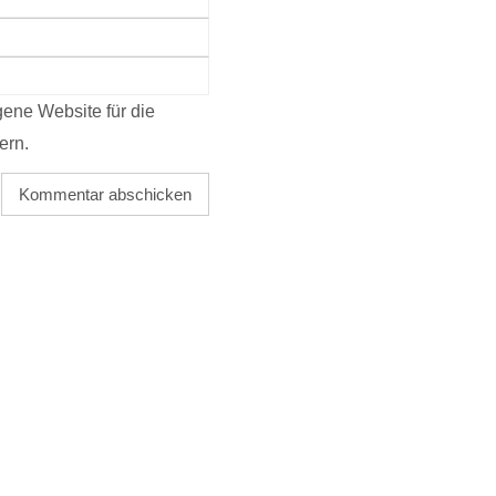
ene Website für die
ern.