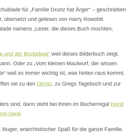
Schublade für „Familie Grunz hat Ärger“ – geschrieben
ler, übersetzt und gelesen von Harry Rowohlt.
blade namens „Leser, die dieses Buch mochten,
e und der Buckelwal“
weil dieses Bilderbuch zeigt,
kann. Oder zu „Vom kleinen Maulwurf, der wissen
e“ weil es immer wichtig ist, was hinten raus kommt.
iffen sie zu den
Olchis
, zu Gregs Tagebuch und zur
ters sind, dann steht bei ihnen im Bücherregal
Horst
ext-Serie
, kluger, anarchistischer Spaß für die ganze Familie.