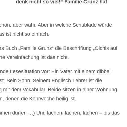
denk nicht so viel!”
Familie Grunz hat
chön, aber wahr. Aber in welche Schublade würde
 ist nicht so einfach.
as Buch „Familie Grunz“ die Beschriftung „Olchis auf
e Vereinfachung ist das nicht.
nde Lesesituation vor: Ein Vater mit einem dibbel-
st. Sein Sohn. Seinem Englisch-Lehrer ist die
ng mit dem Vokabular. Beide sitzen in einer Wohnung
, denen die Kehrwoche heilig ist.
umen dürfen …) Und lachen, lachen, lachen – bis das