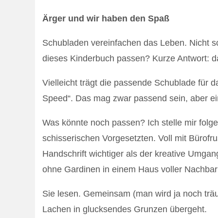
Ärger und wir haben den Spaß
Schubladen vereinfachen das Leben. Nicht s
dieses Kinderbuch passen? Kurze Antwort: das
Vielleicht trägt die passende Schublade für d
Speed“. Das mag zwar passend sein, aber ein
Was könnte noch passen? Ich stelle mir folge
schisserischen Vorgesetzten. Voll mit Bürofru
Handschrift wichtiger als der kreative Umga
ohne Gardinen in einem Haus voller Nachbarn
Sie lesen. Gemeinsam (man wird ja noch trä
Lachen in glucksendes Grunzen übergeht.