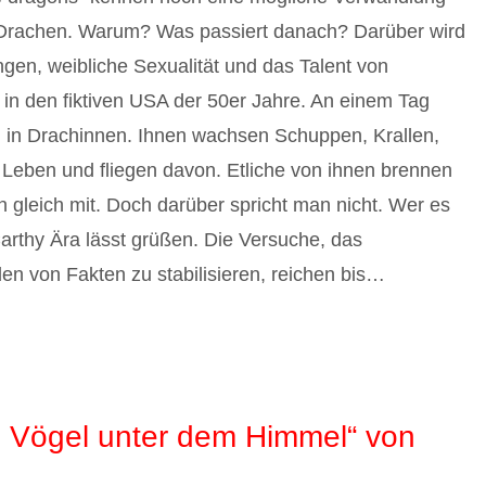
 Drachen. Warum? Was passiert danach? Darüber wird
en, weibliche Sexualität und das Talent von
 in den fiktiven USA der 50er Jahre. An einem Tag
n in Drachinnen. Ihnen wachsen Schuppen, Krallen,
 Leben und fliegen davon. Etliche von ihnen brennen
gleich mit. Doch darüber spricht man nicht. Wer es
arthy Ära lässt grüßen. Die Versuche, das
n von Fakten zu stabilisieren, reichen bis…
e Vögel unter dem Himmel“ von