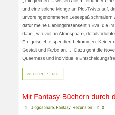
„Trilogiechen“ – weisen alle miteinander ei
und eine solche Menge an Plot-Twists auf, da
unvoreingenommenen Lesespaß schmälern wür
dafür meine Lieblingsrezensentin Eva, die im
dabei, wie viel an Atmosphäre, detailverlie
Ereignisdichte spendiert bekommen. Keiner d
Gestalt und Farbe an. … Dazu geht die Novel
Queerness und individuelle Entscheidungsfre
WEITERLESEN
Mit Fantasy-Büchern durch d
Blogosphäre
,
Fantasy
,
Rezension
0