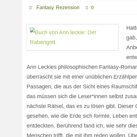
Fantasy
,
Rezension
0
Hatt
gab,
Anbe
entw
Ann Leckies philosophischen Fantasy-Roman 
überrascht sie mit einer unüblichen Erzählp
Passagen, die aus der Sicht eines Raumschiff
das müssen sich die Leser*innen selbst zusa
nächste Rätsel, das es zu lösen gibt. Dieser G
gesehen, wie die Erde sich formte, Leben e
entdeckten. Berührend fand ich, wie sehr dies
Menschen trifft, die mit ihm reden wollen. Üb