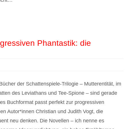
eicht…
gressiven Phantastik: die
Bücher der Schattenspiele-Trilogie – Mutterentität, im
tten des Leviathans und Tee-Spione – sind gerade
es Buchformat passt perfekt zur progressiven
n Autor*innen Christian und Judith Vogt, die
ent neu denken. Die Novellen – ich nenne es