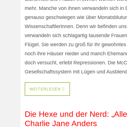
mehr. Manche von ihnen verwandeln sich in
genauso geschwiegen wie über Monatsblutung
Wissenschaftlerinnen. Denn wir befinden uns
verwandeln sich schlagartig tausende Fraue
Flügel. Sie werden zu groß für ihr gewohntes
noch ihre Häuser nieder und manch Ehemann 
doch versucht, erlebt Repressionen. Die McC
Gesellschaftssystem mit Lügen und Ausblende
WEITERLESEN
Die Hexe und der Nerd: „All
Charlie Jane Anders