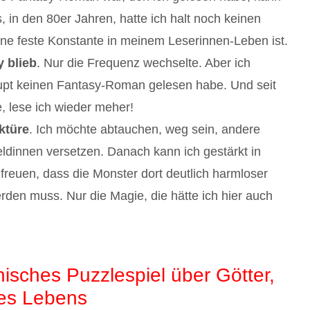
 in den 80er Jahren, hatte ich halt noch keinen
eine feste Konstante in meinem Leserinnen-Leben ist.
 blieb
. Nur die Frequenz wechselte. Aber ich
aupt keinen Fantasy-Roman gelesen habe. Und seit
, lese ich wieder meher!
ktüre
. Ich möchte abtauchen, weg sein, andere
dinnen versetzen. Danach kann ich gestärkt in
freuen, dass die Monster dort deutlich harmloser
rden muss. Nur die Magie, die hätte ich hier auch
isches Puzzlespiel über Götter,
es Lebens