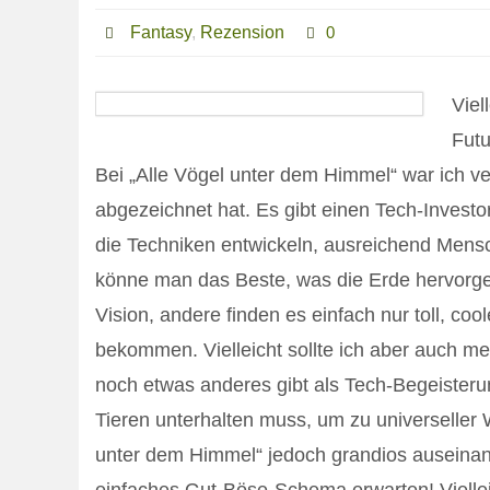
Fantasy
,
Rezension
0
Viel
Futu
Bei „Alle Vögel unter dem Himmel“ war ich ver
abgezeichnet hat. Es gibt einen Tech-Investor,
die Techniken entwickeln, ausreichend Mens
könne man das Beste, was die Erde hervorgeb
Vision, andere finden es einfach nur toll, c
bekommen. Vielleicht sollte ich aber auch me
noch etwas anderes gibt als Tech-Begeisterun
Tieren unterhalten muss, um zu universeller 
unter dem Himmel“ jedoch grandios ausein