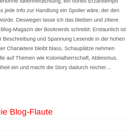
ne enorme Ideenverdichtung, ein hohes Erzähltempo
s jede Info zur Handlung ein Spoiler wäre, der den
de. Deswegen lasse ich das bleiben und zitiere
 Blog-Magazin der Booknerds schreibt: Erstaunlich ist
bter Beschreibung und Spannung Lesende in der hohen
er Charaktere bleibt blass, Schauplätze nehmen
le auf Themen wie Kolonialherrschaft, Ableismus,
iheit ein und macht die Story dadurch reicher…
ie Blog-Flaute