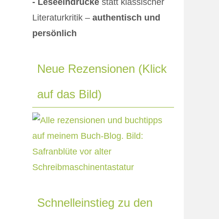
- Leseeindrücke
statt klassischer
Literaturkritik –
authentisch und
persönlich
Neue Rezensionen (Klick
auf das Bild)
Schnelleinstieg zu den