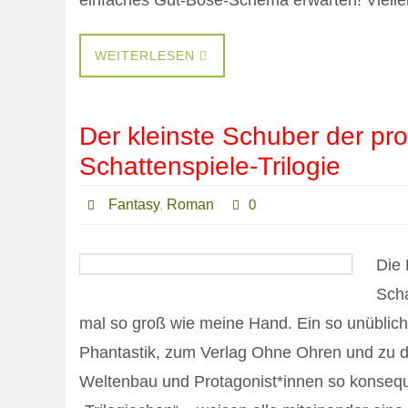
einfaches Gut-Böse-Schema erwarten! Viell
WEITERLESEN
Der kleinste Schuber der pro
Schattenspiele-Trilogie
Fantasy
,
Roman
0
Die 
Scha
mal so groß wie meine Hand. Ein so unüblich
Phantastik, zum Verlag Ohne Ohren und zu de
Weltenbau und Protagonist*innen so konsequ