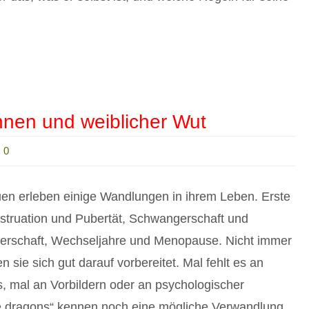
nnen und weiblicher Wut
0
en erleben einige Wandlungen in ihrem Leben. Erste
truation und Pubertät, Schwangerschaft und
erschaft, Wechseljahre und Menopause. Nicht immer
en sie sich gut darauf vorbereitet. Mal fehlt es an
s, mal an Vorbildern oder an psychologischer
e dragons“ kennen noch eine mögliche Verwandlung