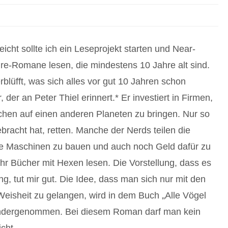
leicht sollte ich ein Leseprojekt starten und Near-
re-Romane lesen, die mindestens 10 Jahre alt sind.
blüfft, was sich alles vor gut 10 Jahren schon
 der an Peter Thiel erinnert.* Er investiert in Firmen,
chen auf einen anderen Planeten zu bringen. Nur so
racht hat, retten. Manche der Nerds teilen die
oole Maschinen zu bauen und auch noch Geld dafür zu
hr Bücher mit Hexen lesen. Die Vorstellung, dass es
g, tut mir gut. Die Idee, dass man sich nur mit den
Weisheit zu gelangen, wird in dem Buch „Alle Vögel
andergenommen. Bei diesem Roman darf man kein