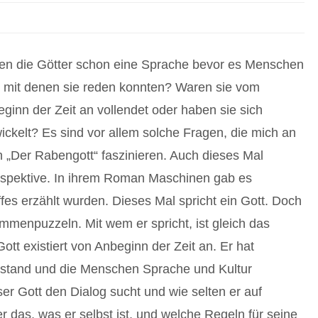
en die Götter schon eine Sprache bevor es Menschen
 mit denen sie reden konnten? Waren sie vom
ginn der Zeit an vollendet oder haben sie sich
ickelt? Es sind vor allem solche Fragen, die mich an
„Der Rabengott“ faszinieren. Auch dieses Mal
erspektive. In ihrem Roman Maschinen gab es
es erzählt wurden. Dieses Mal spricht ein Gott. Doch
mmenpuzzeln. Mit wem er spricht, ist gleich das
ott existiert von Anbeginn der Zeit an. Er hat
ntstand und die Menschen Sprache und Kultur
er Gott den Dialog sucht und wie selten er auf
er das, was er selbst ist, und welche Regeln für seine