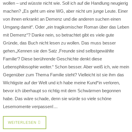
wollen – und wüsste nicht wie. Soll ich auf die Handlung neugierig
machen? „Es geht um eine WG, aber nicht um junge Leute. Einer
von ihnen erkrankt an Demenz und die anderen suchen einen
Umgang damit“. Oder „ein tragikomischer Roman über das Leben
mit Demenz“? Danke nein, so betrachtet gibt es viele gute
Gründe, das Buch nicht lesen zu wollen. Das muss besser
gehen.„Kennen sie den Satz ‚Freunde sind selbstgewählte
Familie‘? Diese berührende Geschichte denkt diese
Lebensphilosophie weiter.“ Schon besser. Aber weiß ich, wie mein
Gegenüber zum Thema Familie steht? Vielleicht ist sie ihm das
Wichtigste auf der Welt und ich habe meine Kund*in verloren,
bevor ich überhaupt so richtig mit dem Schwärmen begonnen
habe. Das wäre schade, denn sie würde so viele schöne
Lesemomente verpassen!…
WEITERLESEN