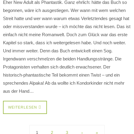
Eher New Adult als Phantastik. Ganz ehrlich: hätte das Buch so
begonnen, wäre ich ausgestiegen. Wer wann mit wem welchen
Streit hatte und wer wann warum etwas Verletztendes gesagt hat
oder missverstanden wurde – ich möchte das nicht lesen. Das ist
einfach nicht meine Romanwelt. Doch zum Glück war das erste
Kapitel so stark, dass ich weitergelesen habe. Und noch weiter.
Und immer weiter. Denn das Buch entwickelt einen Sog.
Irgendwann verschmelzen die beiden Handlungsstränge. Die
Protagonisten verhalten sich deutlich erwachsener. Der
historisch-phantastische Teil bekommt einen Twist – und ein
sprechendes Alpaka! Ab da wollte ich Kondorkinder nicht mehr
aus der Hand…
WEITERLESEN
1
2
3
›
»