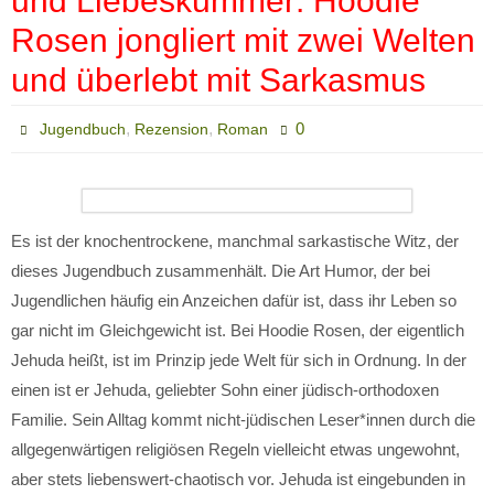
und Liebeskummer: Hoodie
Rosen jongliert mit zwei Welten
und überlebt mit Sarkasmus
,
,
0
Jugendbuch
Rezension
Roman
Es ist der knochentrockene, manchmal sarkastische Witz, der
dieses Jugendbuch zusammenhält. Die Art Humor, der bei
Jugendlichen häufig ein Anzeichen dafür ist, dass ihr Leben so
gar nicht im Gleichgewicht ist. Bei Hoodie Rosen, der eigentlich
Jehuda heißt, ist im Prinzip jede Welt für sich in Ordnung. In der
einen ist er Jehuda, geliebter Sohn einer jüdisch-orthodoxen
Familie. Sein Alltag kommt nicht-jüdischen Leser*innen durch die
allgegenwärtigen religiösen Regeln vielleicht etwas ungewohnt,
aber stets liebenswert-chaotisch vor. Jehuda ist eingebunden in