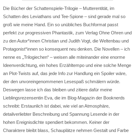
Die Bücher der Schattenspiele-Trilogie – Mutterentität, im
Schatten des Leviathans und Tee-Spione – sind gerade mal so
groß wie meine Hand. Ein so unübliches Buchformat passt
perfekt zur progressiven Phantastik, zum Verlag Ohne Ohren und
zu den Autor*innen Christian und Judith Vogt, die Weltenbau und
Protagonist*innen so konsequent neu denken. Die Novellen – ich
nenne es „Trilogiechen“ – weisen alle miteinander eine enorme
Ideenverdichtung, ein hohes Erzähltempo und eine solche Menge
an Plot-Twists auf, das jede Info zur Handlung ein Spoiler wäre,
der den unvoreingenommenen Lesespaß schmälern würde.
Deswegen lasse ich das bleiben und zitiere dafür meine
Lieblingsrezensentin Eva, die im Blog-Magazin der Booknerds
schreibt: Erstaunlich ist dabei, wie viel an Atmosphäre,
detailverliebter Beschreibung und Spannung Lesende in der
hohen Ereignisdichte spendiert bekommen. Keiner der
Charaktere bleibt blass, Schauplätze nehmen Gestalt und Farbe