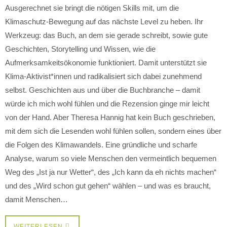
Ausgerechnet sie bringt die nötigen Skills mit, um die
Klimaschutz-Bewegung auf das nächste Level zu heben. Ihr
Werkzeug: das Buch, an dem sie gerade schreibt, sowie gute
Geschichten, Storytelling und Wissen, wie die
Aufmerksamkeitsökonomie funktioniert. Damit unterstützt sie
Klima-Aktivist*innen und radikalisiert sich dabei zunehmend
selbst. Geschichten aus und über die Buchbranche – damit
würde ich mich wohl fühlen und die Rezension ginge mir leicht
von der Hand. Aber Theresa Hannig hat kein Buch geschrieben,
mit dem sich die Lesenden wohl fühlen sollen, sondern eines über
die Folgen des Klimawandels. Eine gründliche und scharfe
Analyse, warum so viele Menschen den vermeintlich bequemen
Weg des „Ist ja nur Wetter“, des „Ich kann da eh nichts machen“
und des „Wird schon gut gehen“ wählen – und was es braucht,
damit Menschen…
WEITERLESEN