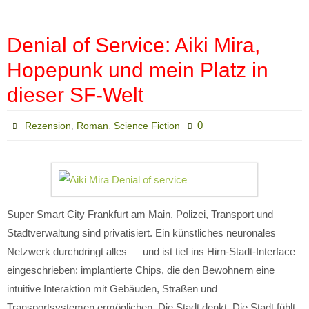
Denial of Service: Aiki Mira,
Hopepunk und mein Platz in
dieser SF-Welt
,
,
0
Rezension
Roman
Science Fiction
Super Smart City Frankfurt am Main. Polizei, Transport und
Stadtverwaltung sind privatisiert. Ein künstliches neuronales
Netzwerk durchdringt alles — und ist tief ins Hirn-Stadt-Interface
eingeschrieben: implantierte Chips, die den Bewohnern eine
intuitive Interaktion mit Gebäuden, Straßen und
Transportsystemen ermöglichen. Die Stadt denkt. Die Stadt fühlt.