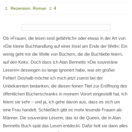
,
4
Rezension
Roman
Ob »Frauen, die lesen sind gefährlich« oder etwas in der Art von
»Die kleine Buchhandlung auf einer Insel am Ende der Welt«: Ein
wenig geht mir die Welle von Büchern, die die Buchliebe feiern,
auf den Keks. Doch dass ich Alan Bennetts »Die souveräne
Leserin« deswegen so lange ignoriert habe, war ein großer
Fehler! Deshalb möchte ich mich jetzt zuerst bei der
Unbekannten bedanken, die diesen feinen Titel zur Eröffnung des
öffentlichen Bücherschranks in meinem Vorort eingestellt hat. Ich
feiere sie sehr – und ja, ich gehe davon aus, dass es sich um
eine Frau handelt. Schließlich gibt es mehr lesende Frauen als
Männer. Die souveräne Leserin, das ist die Queen, die in Alan
Bennetts Buch spät das Lesen entdeckt. Dafür holt sie dann alles