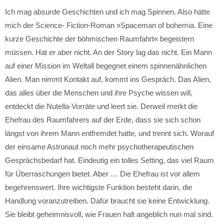
Ich mag absurde Geschichten und ich mag Spinnen. Also hätte
mich der Science- Fiction-Roman »Spaceman of bohemia. Eine
kurze Geschichte der böhmischen Raumfahrt« begeistern
müssen. Hat er aber nicht. An der Story lag das nicht. Ein Mann
auf einer Mission im Weltall begegnet einem spinnenähnlichen
Alien. Man nimmt Kontakt auf, kommt ins Gespräch. Das Alien,
das alles über die Menschen und ihre Psyche wissen will,
entdeckt die Nutella-Vorräte und leert sie. Derweil merkt die
Ehefrau des Raumfahrers auf der Erde, dass sie sich schon
längst von ihrem Mann entfremdet hatte, und trennt sich. Worauf
der einsame Astronaut noch mehr psychotherapeutischen
Gesprächsbedarf hat. Eindeutig ein tolles Setting, das viel Raum
für Überraschungen bietet. Aber … Die Ehefrau ist vor allem
begehrenswert. Ihre wichtigste Funktion besteht darin, die
Handlung voranzutreiben. Dafür braucht sie keine Entwicklung.
Sie bleibt geheimnisvoll, wie Frauen halt angeblich nun mal sind.