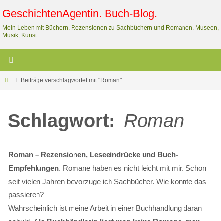
Zum
GeschichtenAgentin. Buch-Blog.
Inhalt
Mein Leben mit Büchern. Rezensionen zu Sachbüchern und Romanen. Museen,
springen
Musik, Kunst.
Start
Beiträge verschlagwortet mit "Roman"
Schlagwort:
Roman
Roman – Rezensionen, Leseeindrücke und Buch-
Empfehlungen
. Romane haben es nicht leicht mit mir. Schon
seit vielen Jahren bevorzuge ich Sachbücher. Wie konnte das
passieren?
Wahrscheinlich ist meine Arbeit in einer Buchhandlung daran