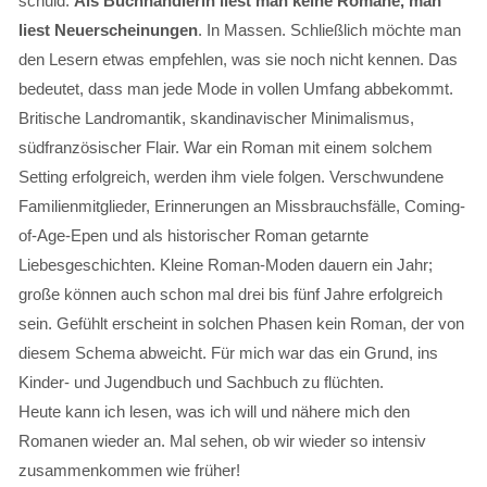
schuld.
Als Buchhändlerin liest man keine Romane, man
liest Neuerscheinungen
. In Massen. Schließlich möchte man
den Lesern etwas empfehlen, was sie noch nicht kennen. Das
bedeutet, dass man jede Mode in vollen Umfang abbekommt.
Britische Landromantik, skandinavischer Minimalismus,
südfranzösischer Flair. War ein Roman mit einem solchem
Setting erfolgreich, werden ihm viele folgen. Verschwundene
Familienmitglieder, Erinnerungen an Missbrauchsfälle, Coming-
of-Age-Epen und als historischer Roman getarnte
Liebesgeschichten. Kleine Roman-Moden dauern ein Jahr;
große können auch schon mal drei bis fünf Jahre erfolgreich
sein. Gefühlt erscheint in solchen Phasen kein Roman, der von
diesem Schema abweicht. Für mich war das ein Grund, ins
Kinder- und Jugendbuch und Sachbuch zu flüchten.
Heute kann ich lesen, was ich will und nähere mich den
Romanen wieder an. Mal sehen, ob wir wieder so intensiv
zusammenkommen wie früher!