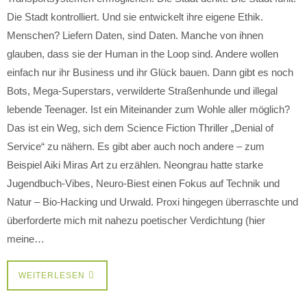
Die Stadt kontrolliert. Und sie entwickelt ihre eigene Ethik.
Menschen? Liefern Daten, sind Daten. Manche von ihnen
glauben, dass sie der Human in the Loop sind. Andere wollen
einfach nur ihr Business und ihr Glück bauen. Dann gibt es noch
Bots, Mega-Superstars, verwilderte Straßenhunde und illegal
lebende Teenager. Ist ein Miteinander zum Wohle aller möglich?
Das ist ein Weg, sich dem Science Fiction Thriller „Denial of
Service“ zu nähern. Es gibt aber auch noch andere – zum
Beispiel Aiki Miras Art zu erzählen. Neongrau hatte starke
Jugendbuch-Vibes, Neuro-Biest einen Fokus auf Technik und
Natur – Bio-Hacking und Urwald. Proxi hingegen überraschte und
überforderte mich mit nahezu poetischer Verdichtung (hier
meine…
WEITERLESEN