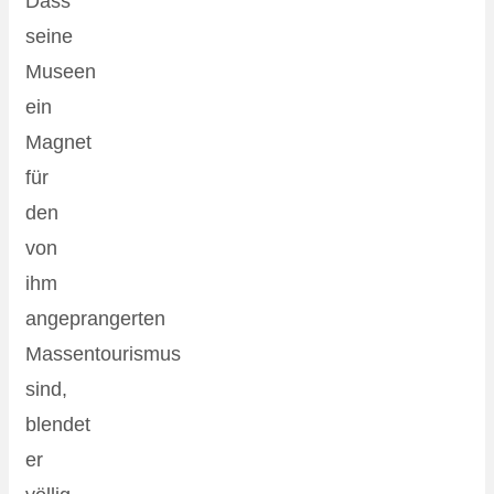
Dass
seine
Museen
ein
Magnet
für
den
von
ihm
angeprangerten
Massentourismus
sind,
blendet
er