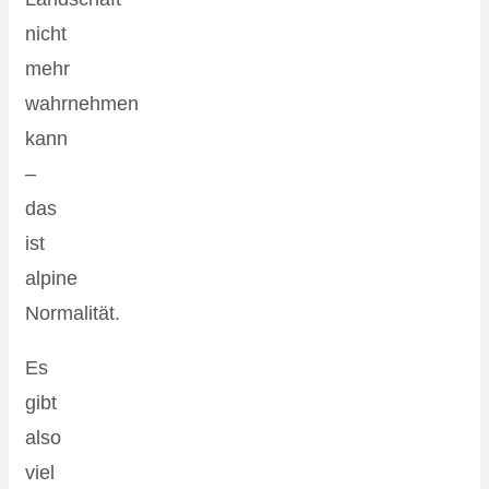
nicht
mehr
wahrnehmen
kann
–
das
ist
alpine
Normalität.
Es
gibt
also
viel