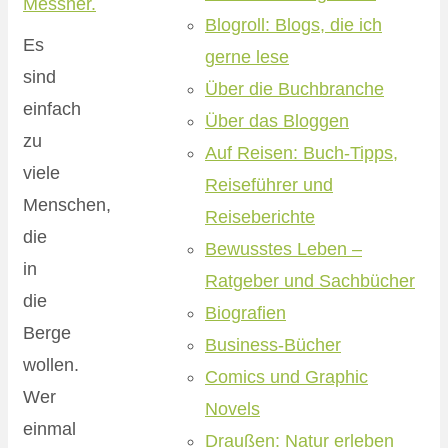
Blogroll: Blogs, die ich
Es
gerne lese
sind
Über die Buchbranche
einfach
Über das Bloggen
zu
Auf Reisen: Buch-Tipps,
viele
Reiseführer und
Menschen,
Reiseberichte
die
Bewusstes Leben –
in
Ratgeber und Sachbücher
die
Biografien
Berge
Business-Bücher
wollen.
Comics und Graphic
Wer
Novels
einmal
Draußen: Natur erleben