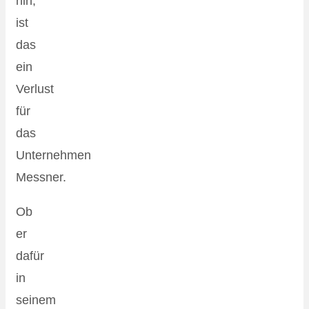
hin,
ist
das
ein
Verlust
für
das
Unternehmen
Messner.
Ob
er
dafür
in
seinem