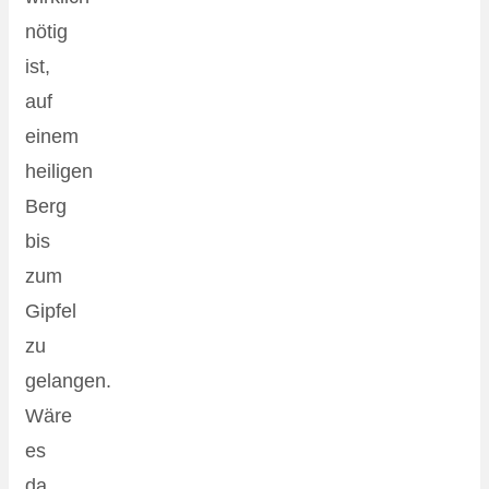
nötig
ist,
auf
einem
heiligen
Berg
bis
zum
Gipfel
zu
gelangen.
Wäre
es
da