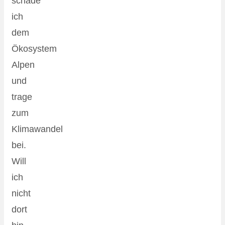
schade
ich
dem
Ökosystem
Alpen
und
trage
zum
Klimawandel
bei.
Will
ich
nicht
dort