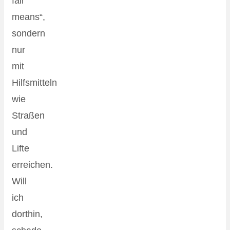
fair
means“,
sondern
nur
mit
Hilfsmitteln
wie
Straßen
und
Lifte
erreichen.
Will
ich
dorthin,