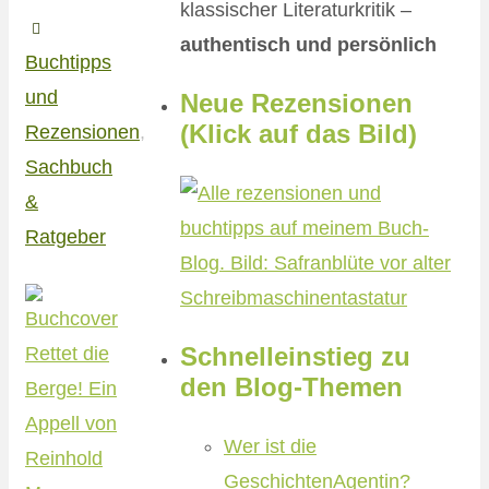
klassischer Literaturkritik –
authentisch und persönlich
Buchtipps
und
Neue Rezensionen
(Klick auf das Bild)
Rezensionen
,
Sachbuch
&
Ratgeber
Schnelleinstieg zu
den Blog-Themen
Wer ist die
GeschichtenAgentin?