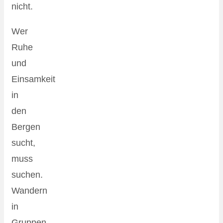
nicht.
Wer
Ruhe
und
Einsamkeit
in
den
Bergen
sucht,
muss
suchen.
Wandern
in
Gruppen,