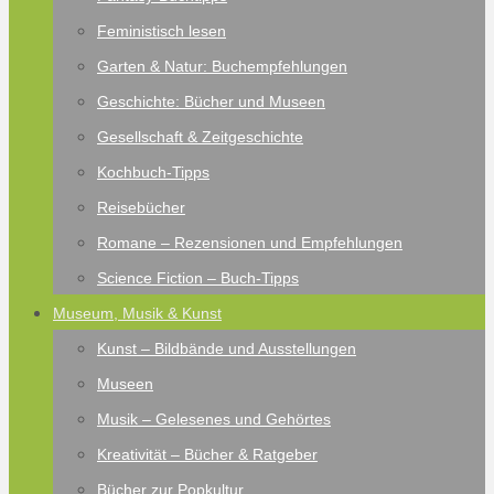
Feministisch lesen
Garten & Natur: Buchempfehlungen
Geschichte: Bücher und Museen
Gesellschaft & Zeitgeschichte
Kochbuch-Tipps
Reisebücher
Romane – Rezensionen und Empfehlungen
Science Fiction – Buch-Tipps
Museum, Musik & Kunst
Kunst – Bildbände und Ausstellungen
Museen
Musik – Gelesenes und Gehörtes
Kreativität – Bücher & Ratgeber
Bücher zur Popkultur