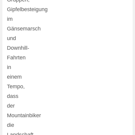
Gipfelbesteigung
im
Gänsemarsch
und
Downhill-
Fahrten
in
einem
Tempo,
dass
der
Mountainbiker
die
Landschaft