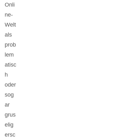
Onli
ne-
Welt
als
prob
lem
atisc
h
oder
sog
ar
grus
elig
ersc