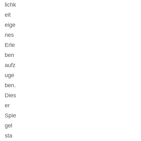
lichk
eit
eige
nes
Erle
ben
aufz
uge
ben.
Dies
er
Spie
gel
sta