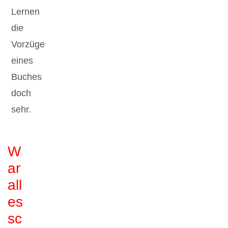
Lernen
die
Vorzüge
eines
Buches
doch
sehr.
W
ar
all
es
sc