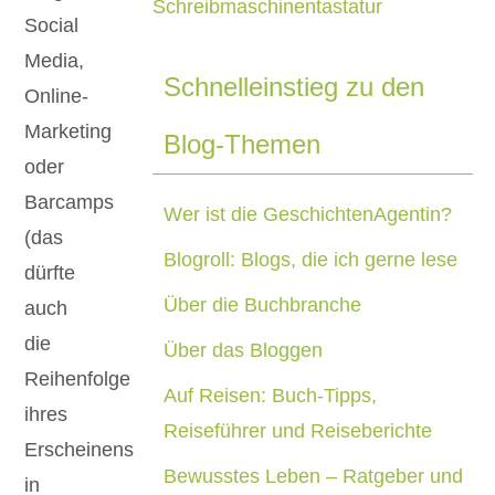
Social
Media,
Schnelleinstieg zu den
Online-
Marketing
Blog-Themen
oder
Barcamps
Wer ist die GeschichtenAgentin?
(das
Blogroll: Blogs, die ich gerne lese
dürfte
Über die Buchbranche
auch
die
Über das Bloggen
Reihenfolge
Auf Reisen: Buch-Tipps,
ihres
Reiseführer und Reiseberichte
Erscheinens
Bewusstes Leben – Ratgeber und
in