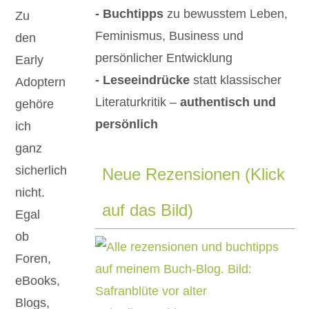
- Buchtipps
zu bewusstem Leben,
Zu
Feminismus, Business und
den
persönlicher Entwicklung
Early
- Leseeindrücke
statt klassischer
Adoptern
Literaturkritik –
authentisch und
gehöre
persönlich
ich
ganz
sicherlich
Neue Rezensionen (Klick
nicht.
auf das Bild)
Egal
ob
Foren,
eBooks,
Blogs,