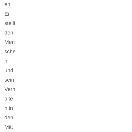
en.
Er
stellt
den
Men
sche
n
und
sein
Verh
alte
n in
den
Mitt