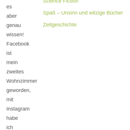
Science Fiction
es
Spaß – Unsinn und witzige Bücher
aber
Zeitgeschichte
genau
wissen!
Facebook
ist
mein
zweites
Wohnzimmer
geworden,
mit
Instagram
habe
ich