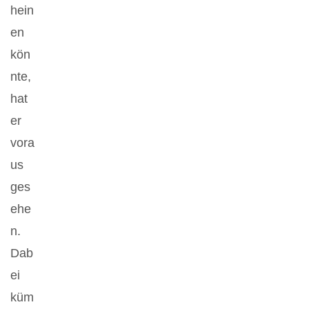
hein
en
kön
nte,
hat
er
vora
us
ges
ehe
n.
Dab
ei
küm