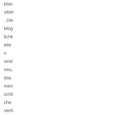
plau
sibel
. Die
Mög
lichk
eite
n
sind
neu,
das
men
schli
che
Verh