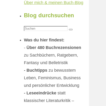
Über mich & meinen Buch-Blog
Blog durchsuchen
Suchen
Suchen
nach:
Was du hier findest:
-
Über 480 Buchrezensionen
zu Sachbüchern, Ratgebern,
Fantasy und Belletristik
- Buchtipps
zu bewusstem
Leben, Feminismus, Business
und persönlicher Entwicklung
- Leseeindrücke
statt
klassischer Literaturkritik –