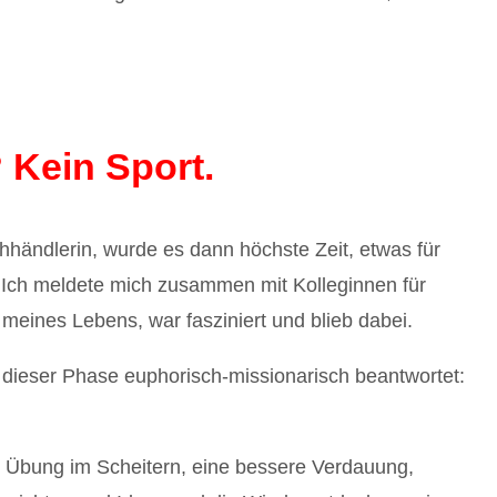
 Kein Sport.
hhändlerin, wurde es dann höchste Zeit, etwas für
 Ich meldete mich zusammen mit Kolleginnen für
eines Lebens, war fasziniert und blieb dabei.
n dieser Phase euphorisch-missionarisch beantwortet:
, Übung im Scheitern, eine bessere Verdauung,