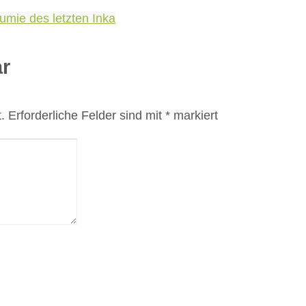
umie des letzten Inka
r
.
Erforderliche Felder sind mit
*
markiert