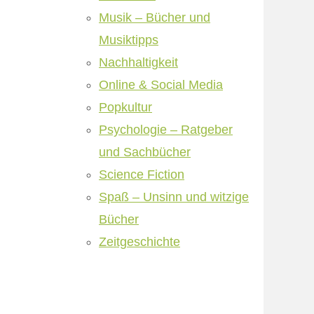
Musik – Bücher und
Musiktipps
Nachhaltigkeit
Online & Social Media
Popkultur
Psychologie – Ratgeber
und Sachbücher
Science Fiction
Spaß – Unsinn und witzige
Bücher
Zeitgeschichte