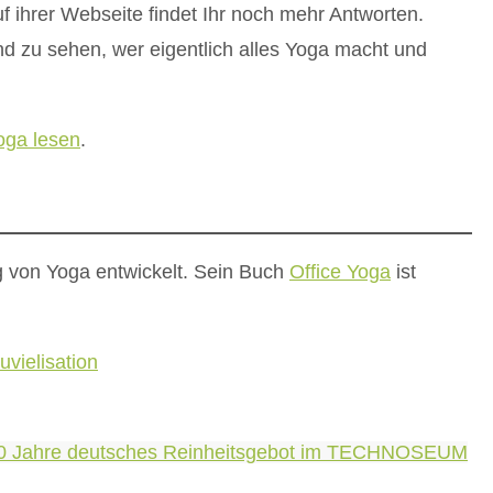
f ihrer Webseite findet Ihr noch mehr Antworten.
end zu sehen, wer eigentlich alles Yoga macht und
oga lesen
.
ng von Yoga entwickelt. Sein Buch
Office Yoga
ist
vielisation
d 500 Jahre deutsches Reinheitsgebot im TECHNOSEUM