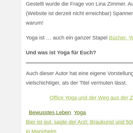
Gestellt wurde die Frage von Lina Zimmer. Au
(Website ist derzeit nicht erreichbar) Spann
warum!
Yoga ist … auch ein ganzer Stapel
Bücher. Y
Und was ist Yoga für Euch?
Auch dieser Autor hat eine eigene Vorstellu
vielschichtiger, als der Titel vermuten lässt.
Office Yoga und der Weg aus der Zu
Bewusstes Leben
,
Yoga
.
Bier ist gut, sagte der Arzt: Braukunst un
in Mannheim