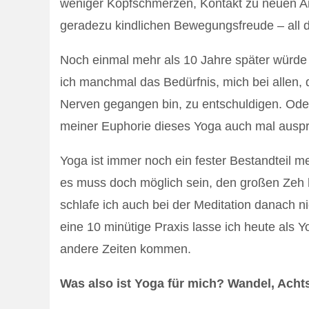
weniger Kopfschmerzen, Kontakt zu neuen A
geradezu kindlichen Bewegungsfreude – all d
Noch einmal mehr als 10 Jahre später würde 
ich manchmal das Bedürfnis, mich bei allen, 
Nerven gegangen bin, zu entschuldigen. Oder
meiner Euphorie dieses Yoga auch mal ausprob
Yoga ist immer noch ein fester Bestandteil 
es muss doch möglich sein, den großen Zeh h
schlafe ich auch bei der Meditation danach ni
eine 10 minütige Praxis lasse ich heute als 
andere Zeiten kommen.
Was also ist Yoga für mich? Wandel, Acht