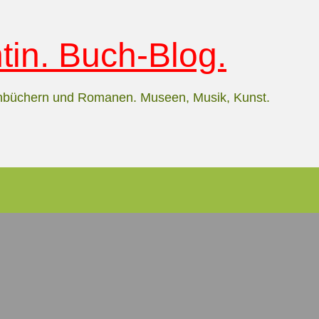
in. Buch-Blog.
hbüchern und Romanen. Museen, Musik, Kunst.