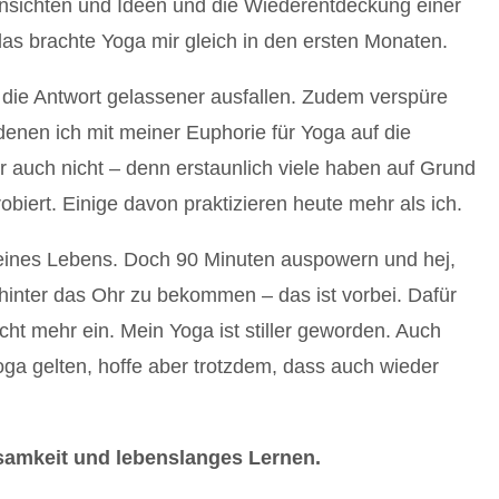
nsichten und Ideen und die Wiederentdeckung einer
as brachte Yoga mir gleich in den ersten Monaten.
die Antwort gelassener ausfallen. Zudem verspüre
denen ich mit meiner Euphorie für Yoga auf die
 auch nicht – denn erstaunlich viele haben auf Grund
iert. Einige davon praktizieren heute mehr als ich.
meines Lebens. Doch 90 Minuten auspowern und hej,
inter das Ohr zu bekommen – das ist vorbei. Dafür
cht mehr ein. Mein Yoga ist stiller geworden. Auch
Yoga gelten, hoffe aber trotzdem, dass auch wieder
samkeit und lebenslanges Lernen.