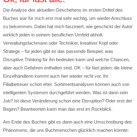
Die Analyse des aktuellen Geschehens im ersten Drittel des
Buches war für mich erst mal sehr wichtig, um wieder Anschluss
zu bekommen. Dabei hat mich fasziniert, wie geschickt der Autor
wirklich jeden in seinem beruflichen Umfeld abholt.
Verwaltungsfachmann oder Techniker, kreativer Kopf oder
Stratege – für jeden gibt es das passende Beispiel, was
Disruptive Thinking für ihn bedeuten kann und welche Chancen,
aber auch Gefahren enthalten sind. OK – für fast jeden: die kleine
Einzelhändlerin kommt auch hier wieder nicht vor. Ihr
Filialbetreuer schon eher. Sortimentsanalysen können auch von
intelligenten Systemen durchgeführt werden. Was ist dann sein
Job? Ist diese Veränderung schon eine Disruption? Oder erst der
Beginn? Beantworten kann man das erst im Rückblick.
Am Ende des Buches gibt es dann auch eine Umschreibung des
Phänomens, die uns Buchmenschen glücklich machen könnte: