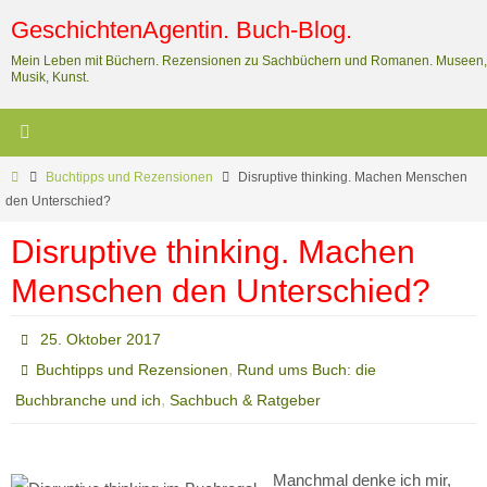
Zum
GeschichtenAgentin. Buch-Blog.
Inhalt
Mein Leben mit Büchern. Rezensionen zu Sachbüchern und Romanen. Museen,
springen
Musik, Kunst.
Start
Buchtipps und Rezensionen
Disruptive thinking. Machen Menschen
den Unterschied?
Disruptive thinking. Machen
Menschen den Unterschied?
25. Oktober 2017
,
Buchtipps und Rezensionen
Rund ums Buch: die
,
Buchbranche und ich
Sachbuch & Ratgeber
Manchmal denke ich mir,