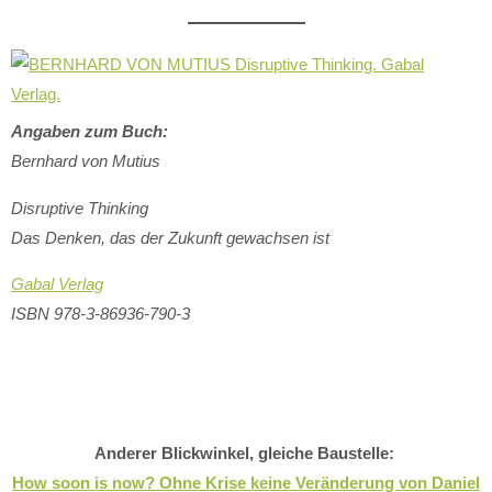
Angaben zum Buch:
Bernhard von Mutius
Disruptive Thinking
Das Denken, das der Zukunft gewachsen ist
Gabal Verlag
ISBN 978-3-86936-790-3
Anderer Blickwinkel, gleiche Baustelle:
How soon is now? Ohne Krise keine Veränderung von Daniel