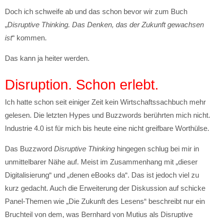
Doch ich schweife ab und das schon bevor wir zum Buch
„
Disruptive Thinking. Das Denken, das der Zukunft gewachsen
ist
“ kommen.
Das kann ja heiter werden.
Disruption. Schon erlebt.
Ich hatte schon seit einiger Zeit kein Wirtschaftssachbuch mehr
gelesen. Die letzten Hypes und Buzzwords berührten mich nicht.
Industrie 4.0 ist für mich bis heute eine nicht greifbare Worthülse.
Das Buzzword
Disruptive Thinking
hingegen schlug bei mir in
unmittelbarer Nähe auf. Meist im Zusammenhang mit „dieser
Digitalisierung“ und „denen eBooks da“. Das ist jedoch viel zu
kurz gedacht. Auch die Erweiterung der Diskussion auf schicke
Panel-Themen wie „Die Zukunft des Lesens“ beschreibt nur ein
Bruchteil von dem, was Bernhard von Mutius als Disruptive