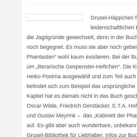
Grusel-Häppchen fü
leidenschaftliche
die Jagdgründe gewechselt, denn in der Buch
noch begegnet. Es muss sie aber noch geben,
Phantasten“ wohl kaum existieren. Bei der Bu
um „literarische Gespenster-Heftchen“. Die 
Heiko Postma ausgewählt und zum Teil auch
befindet sich zum Beispiel das ursprüngliche
Kapitel hat es damals nicht in das Buch gesc
Oscar Wilde, Friedrich Gerstäcker, E.T.A. Ho
und Gustav Meyrink – das „Kabinett der Phan
auf. Es gibt aber auch wunderbare, unbekann
Grusel-Bibliothek für Liebhaber. Infos zur B