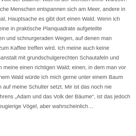
che Menschen entspannen sich am Meer, andere in
al, Hauptsache es gibt dort einen Wald. Wenn ich
ine in praktische Planquadrate aufgeteilte
umen und schnurgeraden Wegen, auf denen man
m Kaffee treffen wird. Ich meine auch keine
anstalt mit grundschulgerechten Schautafeln und
h meine einen richtigen Wald; einen, in dem man vor
 einem Wald würde ich mich gerne unter einem Baum
auf meine Schulter setzt. Mir ist das noch nie
ehrens „Adam und das Volk der Bäume“, ist das jedoch
neugierige Vögel, aber wahrscheinlich…