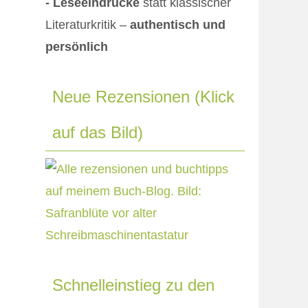
- Leseeindrücke
statt klassischer
Literaturkritik –
authentisch und
persönlich
Neue Rezensionen (Klick
auf das Bild)
Schnelleinstieg zu den