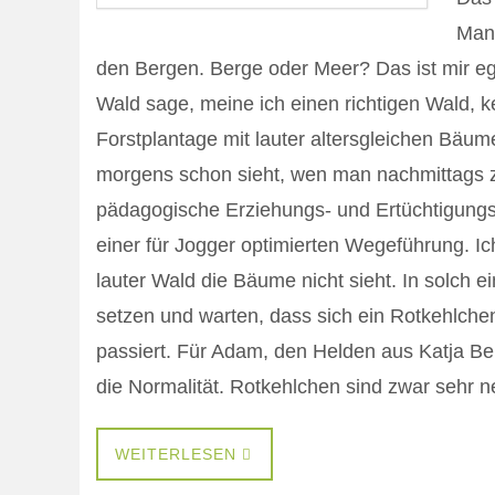
Man
den Bergen. Berge oder Meer? Das ist mir eg
Wald sage, meine ich einen richtigen Wald, ke
Forstplantage mit lauter altersgleichen Bä
morgens schon sieht, wen man nachmittags zu
pädagogische Erziehungs- und Ertüchtigungs
einer für Jogger optimierten Wegeführung. Ic
lauter Wald die Bäume nicht sieht. In solch
setzen und warten, dass sich ein Rotkehlchen 
passiert. Für Adam, den Helden aus Katja B
die Normalität. Rotkehlchen sind zwar sehr 
WEITERLESEN