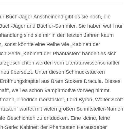
r Buch-Jäger Anscheinend gibt es sie noch, die
n Buch-Jäger und Bücher-Sammler. Sie haben wohl nur
handlung sind sie mir in den letzten Jahren kaum
 sonst könnte eine Reihe wie „Kabinett der
ch-Serie „Kabinett der Phantasten“ handelt es sich
Kurzgeschichten werden vom Literaturwissenschaftler
 neu übersetzt. Unter diesen Schmuckstücken
 Eröffnungskapitel aus Bram Stokers Dracula. Dieses
hafft, weil es schon Vampirmotive vorweg nimmt.
ffmann, Friedrich Gerstäcker, Lord Byron, Walter Scott
tasten“ wartet mit vielen großen Schriftsteller-Namen
te Geschichten zu entdecken. Eine kleine, feine
uch-Serie: Kabinett der Phantasten Herausgeber