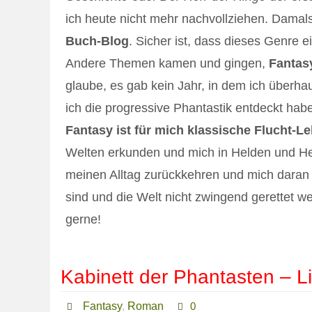
ich heute nicht mehr nachvollziehen. Damals,
Buch-Blog
. Sicher ist, dass dieses Genre 
Andere Themen kamen und gingen,
Fantasy
glaube, es gab kein Jahr, in dem ich überh
ich die progressive Phantastik entdeckt habe
Fantasy ist für mich klassische Flucht-Le
Welten erkunden und mich in Helden und Hel
meinen Alltag zurückkehren und mich daran 
sind und die Welt nicht zwingend gerettet we
gerne!
Kabinett der Phantasten – L
Fantasy
,
Roman
0