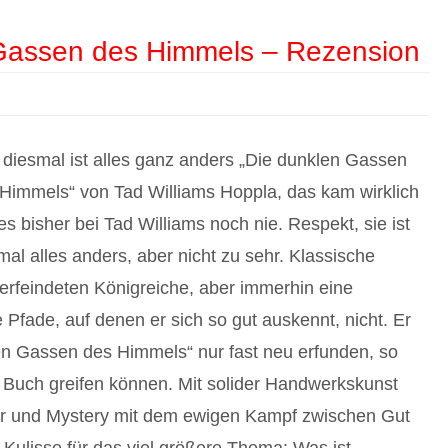
 Gassen des Himmels – Rezension
diesmal ist alles ganz anders „Die dunklen Gassen
Himmels“ von Tad Williams Hoppla, das kam wirklich
s bisher bei Tad Williams noch nie. Respekt, sie ist
mal alles anders, aber nicht zu sehr. Klassische
verfeindeten Königreiche, aber immerhin eine
 Pfade, auf denen er sich so gut auskennt, nicht. Er
len Gassen des Himmels“ nur fast neu erfunden, so
 Buch greifen können. Mit solider Handwerkskunst
ller und Mystery mit dem ewigen Kampf zwischen Gut