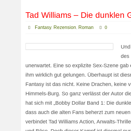
Tad Williams – Die dunklen
Fantasy
,
Rezension
,
Roman
0
Und 
des 
unerwartet. Eine so explizite Sex-Szene gab e
ihm wirklich gut gelungen. Überhaupt ist dies
Fantasy ist das nicht. Keine Drachen, keine 
Himmels-Burg. So ganz verlässt der Autor die
hat sich mit „Bobby Dollar Band 1: Die dunk
dass auch die alten Fans beherzt zum neuen
verbindet Tad Williams Action, Anwalts-Thri