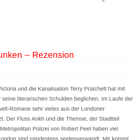
lunken – Rezension
ictoria und die Kanalisation Terry Pratchett hat mit
 seine literarischen Schulden beglichen. Im Laufe der
nwelt-Romane sehr vieles aus der Londoner
tzt. Der Fluss Ankh und die Themse, der Stadtteil
Metropolitan Polizei von Robert Peel haben viel
ondon sind mindestens seelenverwandt. Mir kommt