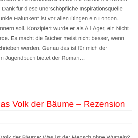
ls Dank für diese unerschöpfliche Inspirationsquelle
nkle Halunken“ ist vor allen Dingen ein London-
ern soll. Konzipiert wurde er als All-Ager, ein Nicht-
erde. Es macht die Bücher meist nicht besser, wenn
chrieben werden. Genau das ist für mich der
ein Jugendbuch bietet der Roman…
das Volk der Bäume – Rezension
 Volk der Bäume: Was ist der Mensch ohne Wurzeln?