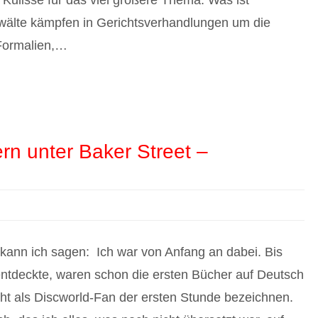
Kulisse für das viel größere Thema: Was ist
nwälte kämpfen in Gerichtsverhandlungen um die
 Formalien,…
rn unter Baker Street –
 kann ich sagen: Ich war von Anfang an dabei. Bis
ntdeckte, waren schon die ersten Bücher auf Deutsch
cht als Discworld-Fan der ersten Stunde bezeichnen.