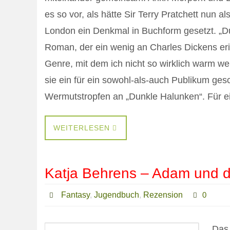
es so vor, als hätte Sir Terry Pratchett nun a
London ein Denkmal in Buchform gesetzt. „Du
Roman, der ein wenig an Charles Dickens erinn
Genre, mit dem ich nicht so wirklich warm w
sie ein für ein sowohl-als-auch Publikum ges
Wermutstropfen an „Dunkle Halunken“. Für 
WEITERLESEN
Katja Behrens – Adam und 
Fantasy
,
Jugendbuch
,
Rezension
0
Das