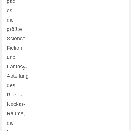
gab
es
die
größte
Science-
Fiction
und
Fantasy-
Abteilung
des
Rhein-
Neckar-
Raums,
die