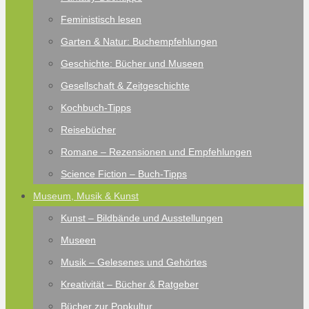
Feministisch lesen
Garten & Natur: Buchempfehlungen
Geschichte: Bücher und Museen
Gesellschaft & Zeitgeschichte
Kochbuch-Tipps
Reisebücher
Romane – Rezensionen und Empfehlungen
Science Fiction – Buch-Tipps
Museum, Musik & Kunst
Kunst – Bildbände und Ausstellungen
Museen
Musik – Gelesenes und Gehörtes
Kreativität – Bücher & Ratgeber
Bücher zur Popkultur