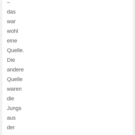
–
das
war
wohl
eine
Quelle.
Die
andere
Quelle
waren
die
Jungs
aus
der