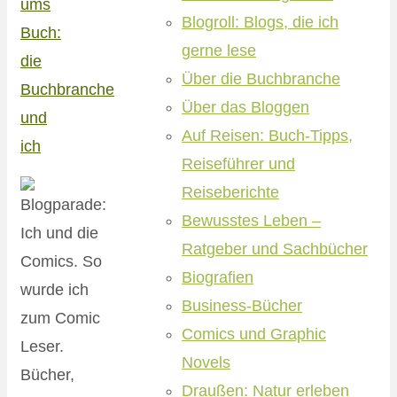
ums
Blogroll: Blogs, die ich
Buch:
gerne lese
die
Über die Buchbranche
Buchbranche
Über das Bloggen
und
Auf Reisen: Buch-Tipps,
ich
Reiseführer und
Reiseberichte
Bewusstes Leben –
Ratgeber und Sachbücher
Biografien
Business-Bücher
Comics und Graphic
Novels
Bücher,
Draußen: Natur erleben