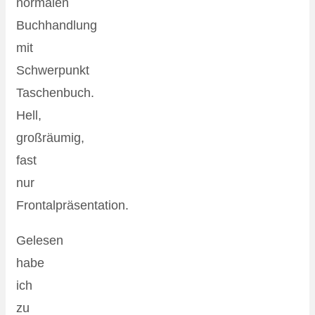
normalen
Buchhandlung
mit
Schwerpunkt
Taschenbuch.
Hell,
großräumig,
fast
nur
Frontalpräsentation.
Gelesen
habe
ich
zu