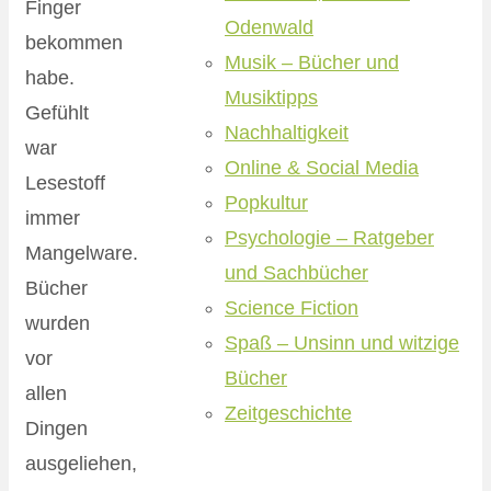
Finger
Odenwald
bekommen
Musik – Bücher und
habe.
Musiktipps
Gefühlt
Nachhaltigkeit
war
Online & Social Media
Lesestoff
Popkultur
immer
Psychologie – Ratgeber
Mangelware.
und Sachbücher
Bücher
Science Fiction
wurden
Spaß – Unsinn und witzige
vor
Bücher
allen
Zeitgeschichte
Dingen
ausgeliehen,