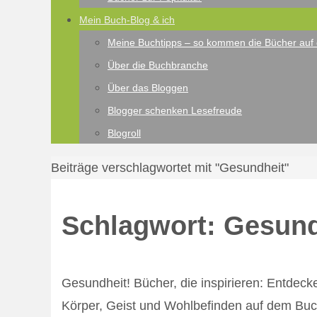
Mein Buch-Blog & ich
Meine Buchtipps – so kommen die Bücher auf 
Über die Buchbranche
Über das Bloggen
Blogger schenken Lesefreude
Blogroll
Start
Beiträge verschlagwortet mit "Gesundheit"
Schlagwort:
Gesund
Gesundheit! Bücher, die inspirieren: Entde
Körper, Geist und Wohlbefinden auf dem Buc