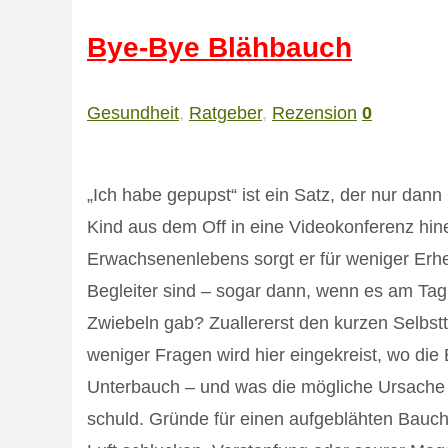
Bye-Bye Blähbauch
Gesundheit
,
Ratgeber
,
Rezension
0
„Ich habe gepupst“ ist ein Satz, der nur dan
Kind aus dem Off in eine Videokonferenz hine
Erwachsenenlebens sorgt er für weniger Erh
Begleiter sind – sogar dann, wenn es am Tag 
Zwiebeln gab? Zuallererst den kurzen Selbs
weniger Fragen wird hier eingekreist, wo di
Unterbauch – und was die mögliche Ursache 
schuld. Gründe für einen aufgeblähten Bauch 