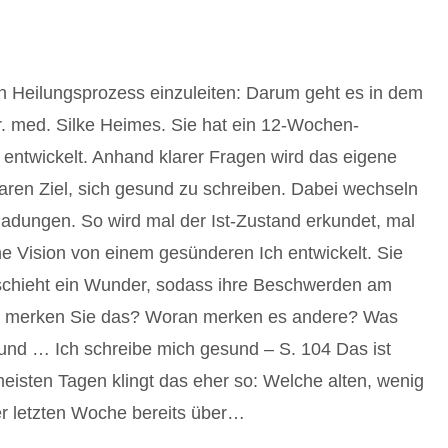
n Heilungsprozess einzuleiten: Darum geht es in dem
r. med. Silke Heimes. Sie hat ein 12-Wochen-
entwickelt. Anhand klarer Fragen wird das eigene
ren Ziel, sich gesund zu schreiben. Dabei wechseln
ladungen. So wird mal der Ist-Zustand erkundet, mal
e Vision von einem gesünderen Ich entwickelt. Sie
schieht ein Wunder, sodass ihre Beschwerden am
n merken Sie das? Woran merken es andere? Was
und … Ich schreibe mich gesund – S. 104 Das ist
eisten Tagen klingt das eher so: Welche alten, wenig
er letzten Woche bereits über…