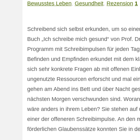
Bewusstes Leben
,
Gesundheit
,
Rezension
1
Schreibend sich selbst erkunden, um so eine
Buch „Ich schreibe mich gesund“ von Prof. D
Programm mit Schreibimpulsen für jeden Tag 
Befinden und Empfinden erkundet mit dem kla
sich sehr konkrete Fragen ab mit offenen Ein
ungenutzte Ressourcen erforscht und mal ein
gehen am Abend ins Bett und über Nacht ge
nächsten Morgen verschwunden sind. Wora
wäre anders in ihrem Leben? Sie stehen auf 
einer der offeneren Schreibimpulse. An den m
förderlichen Glaubenssätze konnten Sie in d