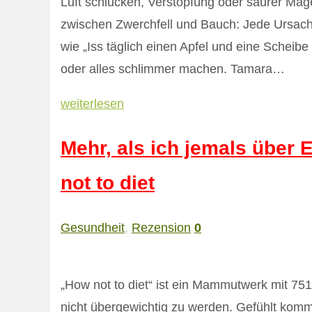
Luft schlucken, Verstopfung oder saurer Ma
zwischen Zwerchfell und Bauch: Jede Ursach
wie „Iss täglich einen Apfel und eine Scheibe
oder alles schlimmer machen. Tamara…
weiterlesen
Mehr, als ich jemals über
not to diet
Gesundheit
,
Rezension
0
„How not to diet“ ist ein Mammutwerk mit 751
nicht übergewichtig zu werden. Gefühlt kom