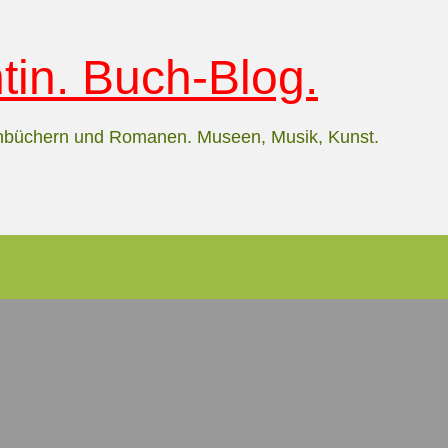
in. Buch-Blog.
hbüchern und Romanen. Museen, Musik, Kunst.