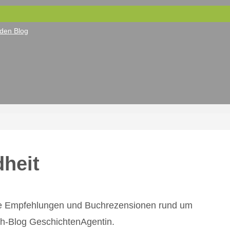
den Blog
heit
cke Empfehlungen und Buchrezensionen rund um
h-Blog GeschichtenAgentin.