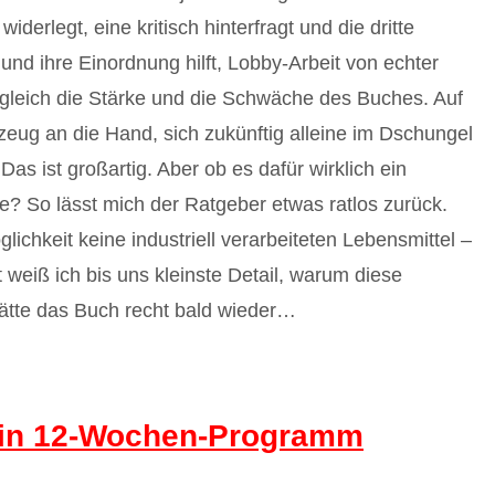
derlegt, eine kritisch hinterfragt und die dritte
 und ihre Einordnung hilft, Lobby-Arbeit von echter
gleich die Stärke und die Schwäche des Buches. Auf
tzeug an die Hand, sich zukünftig alleine im Dschungel
s ist großartig. Aber ob es dafür wirklich ein
e? So lässt mich der Ratgeber etwas ratlos zurück.
chkeit keine industriell verarbeiteten Lebensmittel –
 weiß ich bis uns kleinste Detail, warum diese
hätte das Buch recht bald wieder…
ein 12-Wochen-Programm