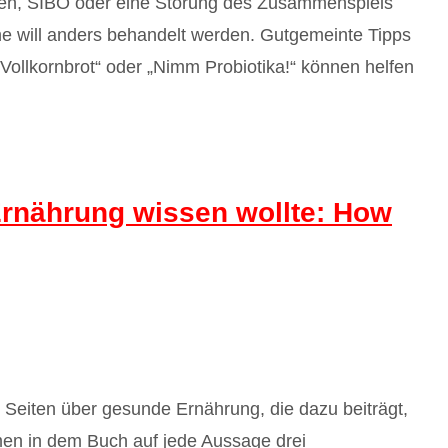
gen, SIBO oder eine Störung des Zusammenspiels
e will anders behandelt werden. Gutgemeinte Tipps
 Vollkornbrot“ oder „Nimm Probiotika!“ können helfen
 Ernährung wissen wollte: How
 Seiten über gesunde Ernährung, die dazu beiträgt,
men in dem Buch auf jede Aussage drei