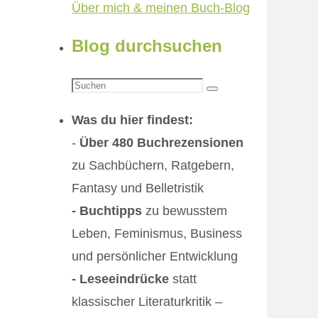
Über mich & meinen Buch-Blog
Blog durchsuchen
Suchen
Suchen
nach:
Was du hier findest:
-
Über 480 Buchrezensionen
zu Sachbüchern, Ratgebern,
Fantasy und Belletristik
- Buchtipps
zu bewusstem
Leben, Feminismus, Business
und persönlicher Entwicklung
- Leseeindrücke
statt
klassischer Literaturkritik –