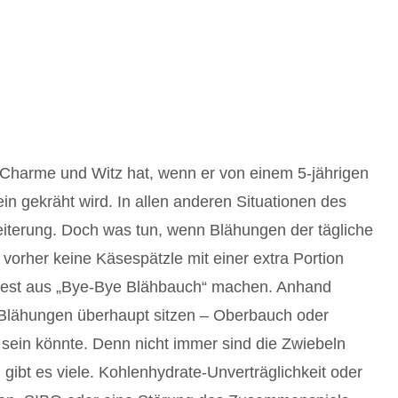
n Charme und Witz hat, wenn er von einem 5-jährigen
in gekräht wird. In allen anderen Situationen des
eiterung. Doch was tun, wenn Blähungen der tägliche
vorher keine Käsespätzle mit einer extra Portion
ttest aus „Bye-Bye Blähbauch“ machen. Anhand
e Blähungen überhaupt sitzen – Oberbauch oder
sein könnte. Denn nicht immer sind die Zwiebeln
gibt es viele. Kohlenhydrate-Unverträglichkeit oder