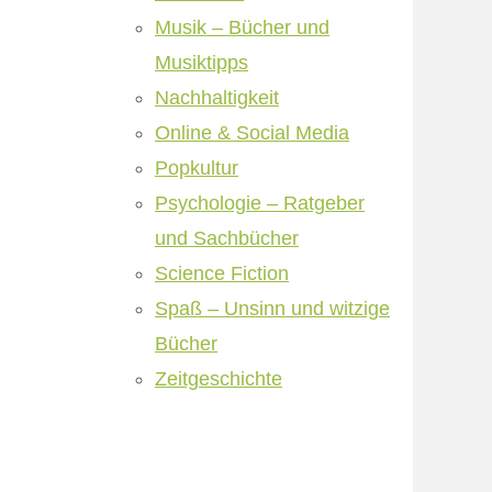
Musik – Bücher und
Musiktipps
Nachhaltigkeit
Online & Social Media
Popkultur
Psychologie – Ratgeber
und Sachbücher
Science Fiction
Spaß – Unsinn und witzige
Bücher
Zeitgeschichte