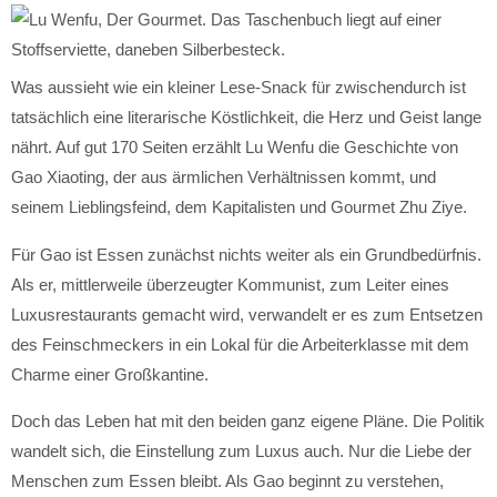
Was aussieht wie ein kleiner Lese-Snack für zwischendurch ist
tatsächlich eine literarische Köstlichkeit, die Herz und Geist lange
nährt. Auf gut 170 Seiten erzählt Lu Wenfu die Geschichte von
Gao Xiaoting, der aus ärmlichen Verhältnissen kommt, und
seinem Lieblingsfeind, dem Kapitalisten und Gourmet Zhu Ziye.
Für Gao ist Essen zunächst nichts weiter als ein Grundbedürfnis.
Als er, mittlerweile überzeugter Kommunist, zum Leiter eines
Luxusrestaurants gemacht wird, verwandelt er es zum Entsetzen
des Feinschmeckers in ein Lokal für die Arbeiterklasse mit dem
Charme einer Großkantine.
Doch das Leben hat mit den beiden ganz eigene Pläne. Die Politik
wandelt sich, die Einstellung zum Luxus auch. Nur die Liebe der
Menschen zum Essen bleibt. Als Gao beginnt zu verstehen,