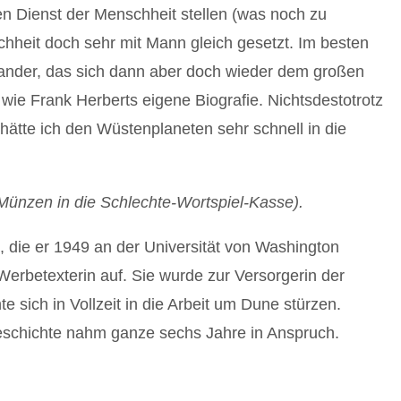
n Dienst der Menschheit stellen (was noch zu
chheit doch sehr mit Mann gleich gesetzt. Im besten
inander, das sich dann aber doch wieder dem großen
t wie Frank Herberts eigene Biografie. Nichtsdestotrotz
 hätte ich den Wüstenplaneten sehr schnell in die
 Münzen in die Schlechte-Wortspiel-Kasse).
, die er 1949 an der Universität von Washington
Werbetexterin auf. Sie wurde zur Versorgerin der
e sich in Vollzeit in die Arbeit um Dune stürzen.
schichte nahm ganze sechs Jahre in Anspruch.