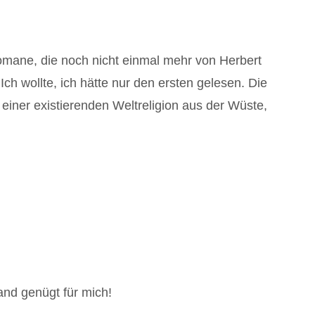
romane, die noch nicht einmal mehr von Herbert
 wollte, ich hätte nur den ersten gelesen. Die
iner existierenden Weltreligion aus der Wüste,
and genügt für mich!