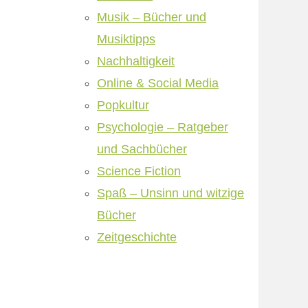
Musik – Bücher und
Musiktipps
Nachhaltigkeit
Online & Social Media
Popkultur
Psychologie – Ratgeber
und Sachbücher
Science Fiction
Spaß – Unsinn und witzige
Bücher
Zeitgeschichte