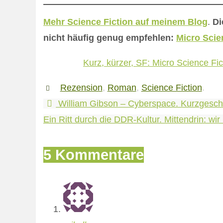
Mehr Science Fiction auf meinem Blog
.
Di
nicht häufig genug empfehlen:
Micro Scie
Kurz, kürzer, SF: Micro Science Fic
Rezension
,
Roman
,
Science Fiction
.
William Gibson – Cyberspace. Kurzgesch
Ein Ritt durch die DDR-Kultur. Mittendrin: wir
5 Kommentare