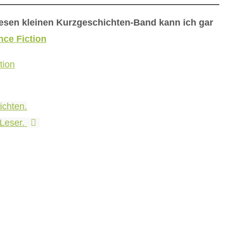
esen kleinen Kurzgeschichten-Band kann ich gar
nce Fiction
tion
ichten.
 Leser.