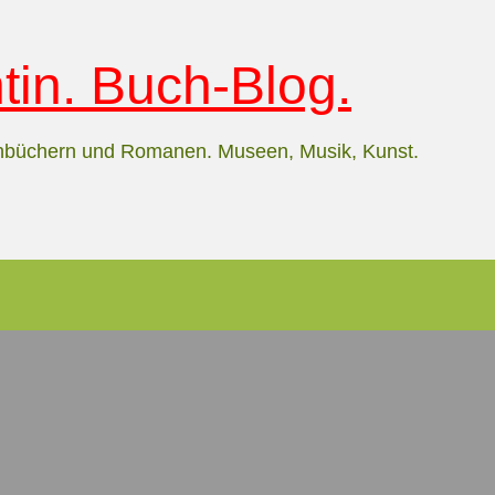
in. Buch-Blog.
hbüchern und Romanen. Museen, Musik, Kunst.