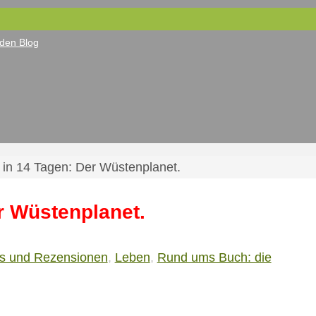
den Blog
 in 14 Tagen: Der Wüstenplanet.
r Wüstenplanet.
ps und Rezensionen
,
Leben
,
Rund ums Buch: die