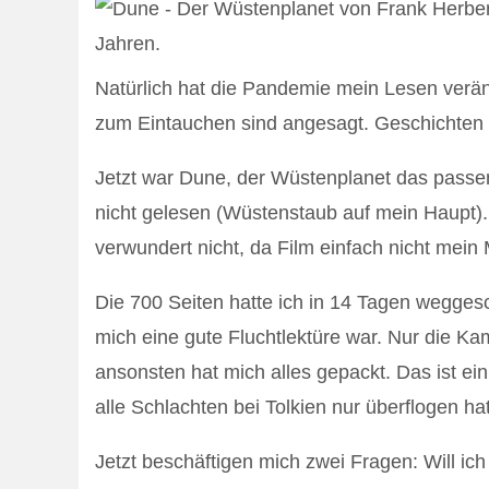
Natürlich hat die Pandemie mein Lesen verän
zum Eintauchen sind angesagt. Geschichten
Jetzt war Dune, der Wüstenplanet das passend
nicht gelesen (Wüstenstaub auf mein Haupt)
verwundert nicht, da Film einfach nicht mein 
Die 700 Seiten hatte ich in 14 Tagen weggesc
mich eine gute Fluchtlektüre war. Nur die Ka
ansonsten hat mich alles gepackt. Das ist ein
alle Schlachten bei Tolkien nur überflogen hat
Jetzt beschäftigen mich zwei Fragen: Will ic