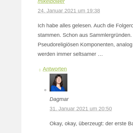
mikelbower
24. Januar 2021 um 19:38
Ich habe alles gelesen. Auch die Folge
stammen. Schon aus Sammlergründen. Ich
Pseudoreligiösen Komponenten, analog e
werden immer seltsamer …
Antworten
Dagmar
31. Januar 2021 um 20:50
Okay, okay, überzeugt: der erste B