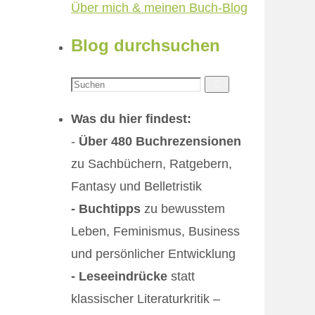
Über mich & meinen Buch-Blog
Blog durchsuchen
Suchen
Suchen
nach:
Was du hier findest:
-
Über 480 Buchrezensionen
zu Sachbüchern, Ratgebern,
Fantasy und Belletristik
- Buchtipps
zu bewusstem
Leben, Feminismus, Business
und persönlicher Entwicklung
- Leseeindrücke
statt
klassischer Literaturkritik –