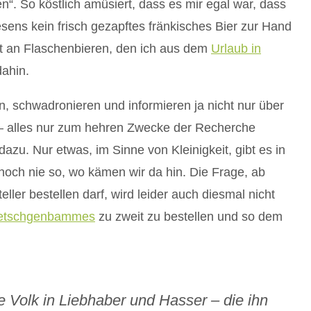
“. So köstlich amüsiert, dass es mir egal war, dass
sens kein frisch gezapftes fränkisches Bier zur Hand
at an Flaschenbieren, den ich aus dem
Urlaub in
ahin.
, schwadronieren und informieren ja nicht nur über
t – alles nur zum hehren Zwecke der Recherche
azu. Nur etwas, im Sinne von Kleinigkeit, gibt es in
noch nie so, wo kämen wir da hin. Die Frage, ab
ller bestellen darf, wird leider auch diesmal nicht
etschgenbammes
zu zweit zu bestellen und so dem
e Volk in Liebhaber und Hasser – die ihn