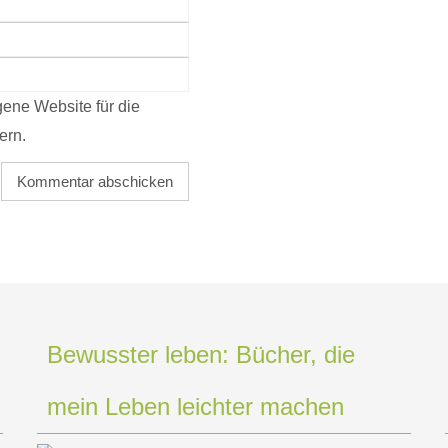
ene Website für die
ern.
Bewusster leben: Bücher, die
mein Leben leichter machen