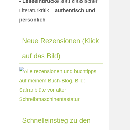
- Leseeindrücke
statt klassischer
Literaturkritik –
authentisch und
persönlich
Neue Rezensionen (Klick
auf das Bild)
Schnelleinstieg zu den