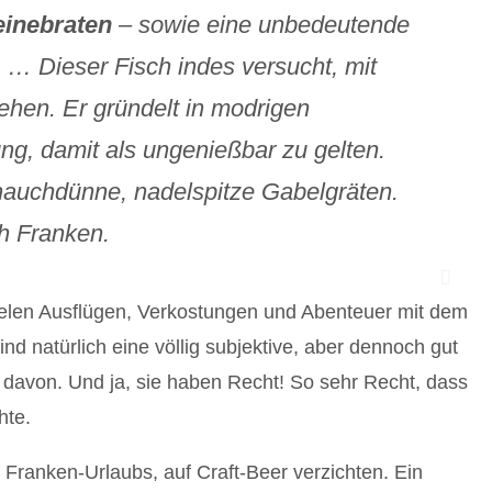
inebraten
– sowie eine unbedeutende
t. … Dieser Fisch indes versucht, mit
ehen. Er gründelt in modrigen
g, damit als ungenießbar zu gelten.
hauchdünne, nadelspitze Gabelgräten.
ch Franken.
vielen Ausflügen, Verkostungen und Abenteuer mit dem
ind natürlich eine völlig subjektive, aber dennoch gut
davon. Und ja, sie haben Recht! So sehr Recht, dass
hte.
 Franken-Urlaubs, auf Craft-Beer verzichten. Ein