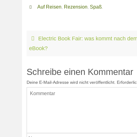
Auf Reisen
,
Rezension
,
Spaß
.
Electric Book Fair: was kommt nach de
eBook?
Schreibe einen Kommentar
Deine E-Mail-Adresse wird nicht veröffentlicht.
Erforderli