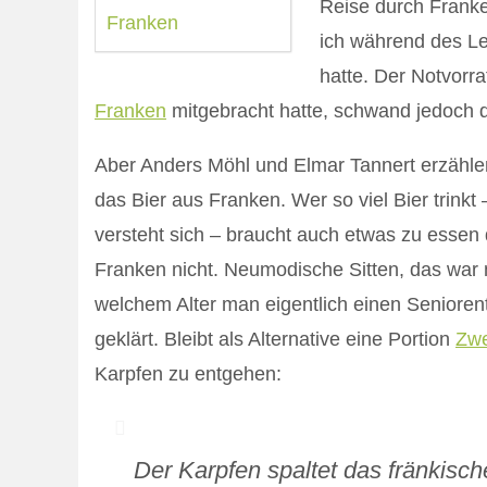
Reise durch Franken
ich während des Le
hatte. Der Notvorr
Franken
mitgebracht hatte, schwand jedoch d
Aber Anders Möhl und Elmar Tannert erzählen
das Bier aus Franken. Wer so viel Bier trink
versteht sich – braucht auch etwas zu essen d
Franken nicht. Neumodische Sitten, das war 
welchem Alter man eigentlich einen Seniorente
geklärt. Bleibt als Alternative eine Portion
Zw
Karpfen zu entgehen:
Der Karpfen spaltet das fränkisch