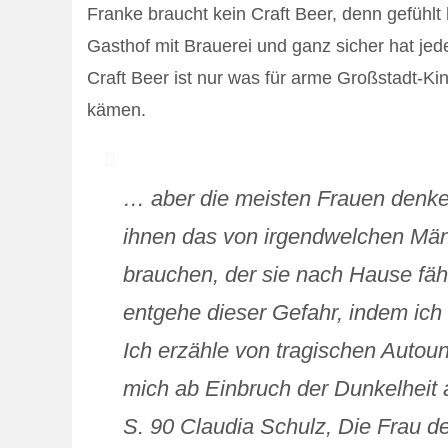
Franke braucht kein Craft Beer, denn gefühlt
Gasthof mit Brauerei und ganz sicher hat je
Craft Beer ist nur was für arme Großstadt-Kin
kämen.
… aber die meisten Frauen denken
ihnen das von irgendwelchen Män
brauchen, der sie nach Hause fäh
entgehe dieser Gefahr, indem ich
Ich erzähle von tragischen Autou
mich ab Einbruch der Dunkelheit
S. 90 Claudia Schulz, Die Frau de