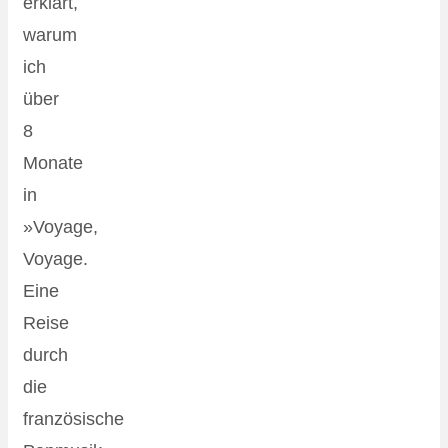
erklärt,
warum
ich
über
8
Monate
in
»Voyage,
Voyage.
Eine
Reise
durch
die
französische