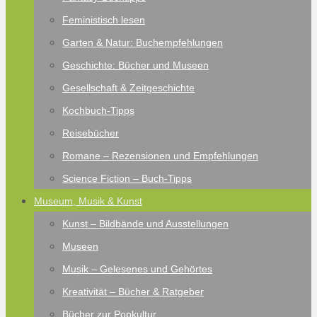
Feministisch lesen
Garten & Natur: Buchempfehlungen
Geschichte: Bücher und Museen
Gesellschaft & Zeitgeschichte
Kochbuch-Tipps
Reisebücher
Romane – Rezensionen und Empfehlungen
Science Fiction – Buch-Tipps
Museum, Musik & Kunst
Kunst – Bildbände und Ausstellungen
Museen
Musik – Gelesenes und Gehörtes
Kreativität – Bücher & Ratgeber
Bücher zur Popkultur