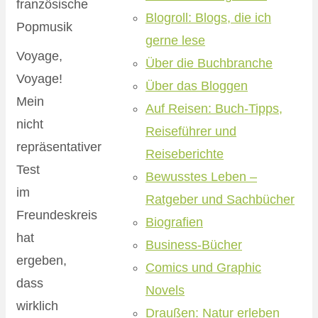
Blogroll: Blogs, die ich
gerne lese
Voyage,
Über die Buchbranche
Voyage!
Über das Bloggen
Mein
Auf Reisen: Buch-Tipps,
nicht
Reiseführer und
repräsentativer
Reiseberichte
Test
Bewusstes Leben –
im
Ratgeber und Sachbücher
Freundeskreis
Biografien
hat
Business-Bücher
ergeben,
Comics und Graphic
dass
Novels
wirklich
Draußen: Natur erleben