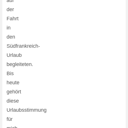
auf
der
Fahrt
in
den
Südfrankreich-
Urlaub
begleiteten.
Bis
heute
gehört
diese
Urlaubsstimmung
für