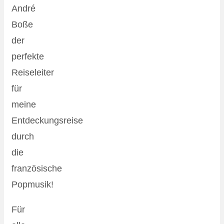
André
Boße
der
perfekte
Reiseleiter
für
meine
Entdeckungsreise
durch
die
französische
Popmusik!
Für