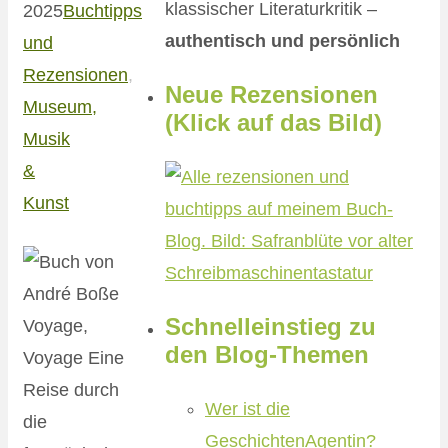
klassischer Literaturkritik –
2025
Buchtipps
authentisch und persönlich
und
Rezensionen
,
Neue Rezensionen
Museum,
(Klick auf das Bild)
Musik
&
Kunst
Schnelleinstieg zu
den Blog-Themen
Wer ist die
GeschichtenAgentin?