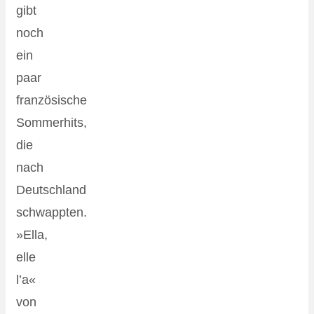
gibt
noch
ein
paar
französische
Sommerhits,
die
nach
Deutschland
schwappten.
»Ella,
elle
l’a«
von