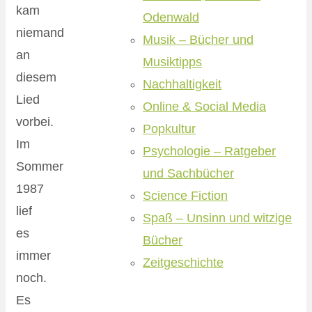
kam
Odenwald
niemand
Musik – Bücher und
an
Musiktipps
diesem
Nachhaltigkeit
Lied
Online & Social Media
vorbei.
Popkultur
Im
Psychologie – Ratgeber
Sommer
und Sachbücher
1987
Science Fiction
lief
Spaß – Unsinn und witzige
es
Bücher
immer
Zeitgeschichte
noch.
Es