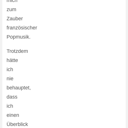
mich
zum
Zauber
französischer
Popmusik.
Trotzdem
hätte
ich
nie
behauptet,
dass
ich
einen
Überblick