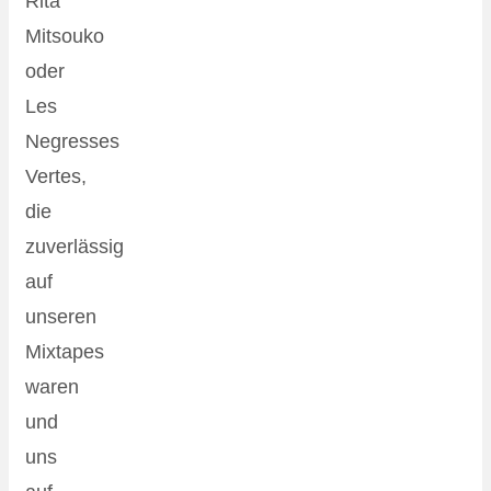
Rita
Mitsouko
oder
Les
Negresses
Vertes,
die
zuverlässig
auf
unseren
Mixtapes
waren
und
uns