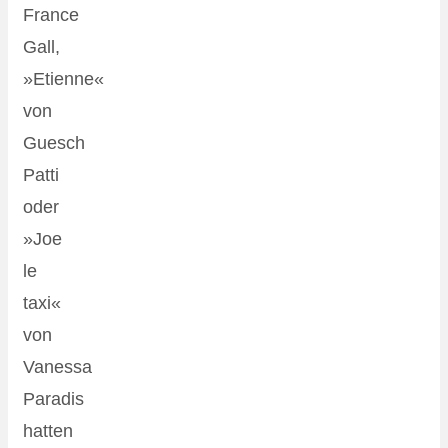
France
Gall,
»Etienne«
von
Guesch
Patti
oder
»Joe
le
taxi«
von
Vanessa
Paradis
hatten