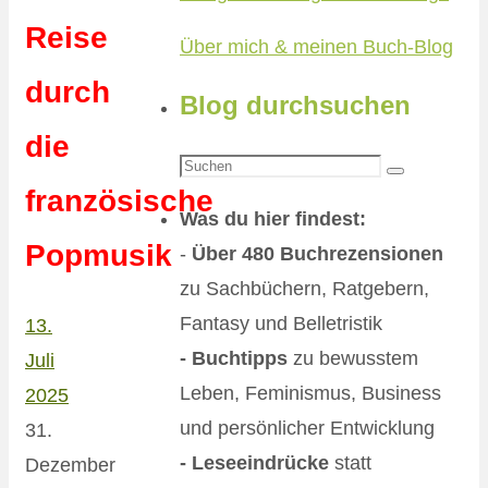
Reise
Über mich & meinen Buch-Blog
durch
Blog durchsuchen
die
Suchen
Suchen
französische
nach:
Was du hier findest:
Popmusik
-
Über 480 Buchrezensionen
zu Sachbüchern, Ratgebern,
Fantasy und Belletristik
13.
- Buchtipps
zu bewusstem
Juli
Leben, Feminismus, Business
2025
und persönlicher Entwicklung
31.
- Leseeindrücke
statt
Dezember