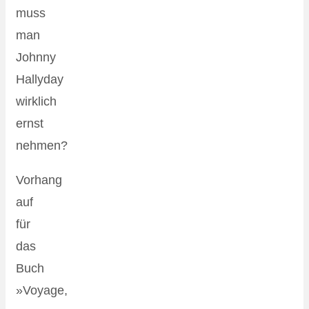
muss
man
Johnny
Hallyday
wirklich
ernst
nehmen?
Vorhang
auf
für
das
Buch
»Voyage,