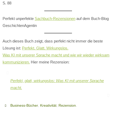
S. 88
Perfekt unperfekte
Sachbuch-Rezensionen
auf dem Buch-Blog
GeschichtenAgentin
Auch dieses Buch zeigt, dass perfekt nicht immer die beste
Lösung ist:
Perfekt. Glatt. Wirkungslos.
Was KI mit unserer Sprache macht und wie wir wieder wirksam
kommunizieren.
Hier meine Rezension:
Perfekt, glatt, wirkungslos: Was KI mit unserer Sprache
macht.
,
,
.
Business-Bücher
Kreativität
Rezension