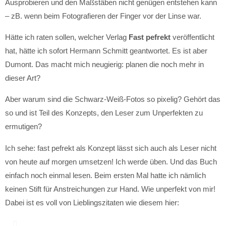
Ausprobieren und den Maßstäben nicht genügen entstehen kann
– zB. wenn beim Fotografieren der Finger vor der Linse war.
Hätte ich raten sollen, welcher Verlag
Fast pefrekt
veröffentlicht
hat, hätte ich sofort Hermann Schmitt geantwortet. Es ist aber
Dumont. Das macht mich neugierig: planen die noch mehr in
dieser Art?
Aber warum sind die Schwarz-Weiß-Fotos so pixelig? Gehört das
so und ist Teil des Konzepts, den Leser zum Unperfekten zu
ermutigen?
Ich sehe: fast pefrekt als Konzept lässt sich auch als Leser nicht
von heute auf morgen umsetzen! Ich werde üben. Und das Buch
einfach noch einmal lesen. Beim ersten Mal hatte ich nämlich
keinen Stift für Anstreichungen zur Hand. Wie unperfekt von mir!
Dabei ist es voll von Lieblingszitaten wie diesem hier: