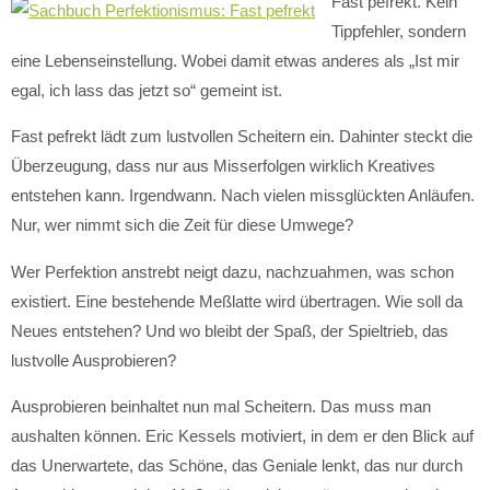
Fast pefrekt. Kein
Tippfehler, sondern
eine Lebenseinstellung. Wobei damit etwas anderes als „Ist mir
egal, ich lass das jetzt so“ gemeint ist.
Fast pefrekt lädt zum lustvollen Scheitern ein. Dahinter steckt die
Überzeugung, dass nur aus Misserfolgen wirklich Kreatives
entstehen kann. Irgendwann. Nach vielen missglückten Anläufen.
Nur, wer nimmt sich die Zeit für diese Umwege?
Wer Perfektion anstrebt neigt dazu, nachzuahmen, was schon
existiert. Eine bestehende Meßlatte wird übertragen. Wie soll da
Neues entstehen? Und wo bleibt der Spaß, der Spieltrieb, das
lustvolle Ausprobieren?
Ausprobieren beinhaltet nun mal Scheitern. Das muss man
aushalten können. Eric Kessels motiviert, in dem er den Blick auf
das Unerwartete, das Schöne, das Geniale lenkt, das nur durch