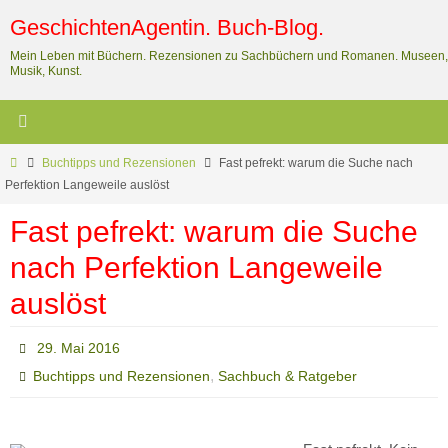
Zum
GeschichtenAgentin. Buch-Blog.
Inhalt
Mein Leben mit Büchern. Rezensionen zu Sachbüchern und Romanen. Museen,
springen
Musik, Kunst.
Start
Buchtipps und Rezensionen
Fast pefrekt: warum die Suche nach
Perfektion Langeweile auslöst
Fast pefrekt: warum die Suche
nach Perfektion Langeweile
auslöst
29. Mai 2016
,
Buchtipps und Rezensionen
Sachbuch & Ratgeber