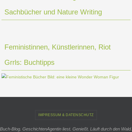
Sachbücher und Nature Writing
Feministinnen, Künstlerinnen, Riot
Grrls: Buchtipps
IMPRESSUM & DATENSCHUTZ
Buch-Blog. GeschichtenAgentin liest. Genießt. Läuft durch den Wald.