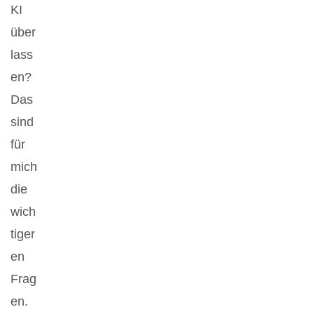
KI
über
lass
en?
Das
sind
für
mich
die
wich
tiger
en
Frag
en.