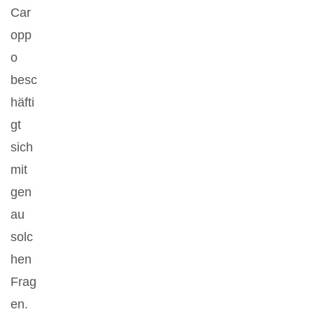
Car
opp
o
besc
häfti
gt
sich
mit
gen
au
solc
hen
Frag
en.