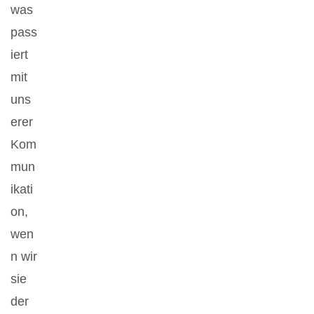
was
pass
iert
mit
uns
erer
Kom
mun
ikati
on,
wen
n wir
sie
der