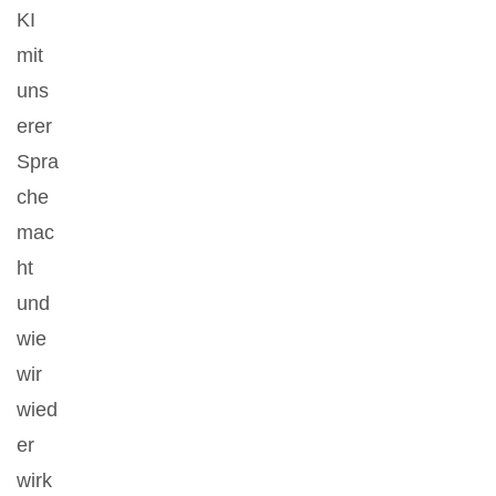
KI
mit
uns
erer
Spra
che
mac
ht
und
wie
wir
wied
er
wirk