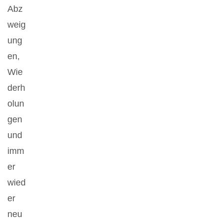
Abz
weig
ung
en,
Wie
derh
olun
gen
und
imm
er
wied
er
neu