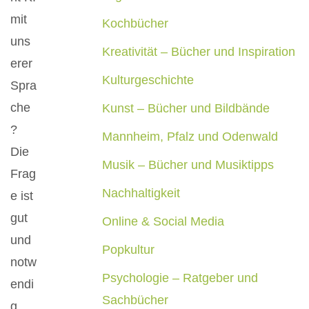
mit
Kochbücher
uns
Kreativität – Bücher und Inspiration
erer
Kulturgeschichte
Spra
che
Kunst – Bücher und Bildbände
?
Mannheim, Pfalz und Odenwald
Die
Musik – Bücher und Musiktipps
Frag
Nachhaltigkeit
e ist
gut
Online & Social Media
und
Popkultur
notw
Psychologie – Ratgeber und
endi
Sachbücher
g.