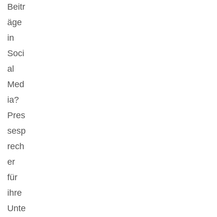
Beitr
äge
in
Soci
al
Med
ia?
Pres
sesp
rech
er
für
ihre
Unte