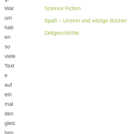
War
Science Fiction
um
Spaß – Unsinn und witzige Bücher
hab
Zeitgeschichte
en
so
viele
Text
e
auf
ein
mal
den
gleic
hen