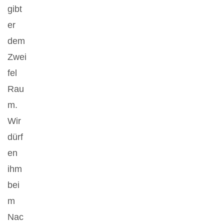
gibt
er
dem
Zwei
fel
Rau
m.
Wir
dürf
en
ihm
bei
m
Nac