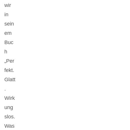
wir
in
sein
em
Buc
h
„Per
fekt.
Glatt
.
Wirk
ung
slos.
Was