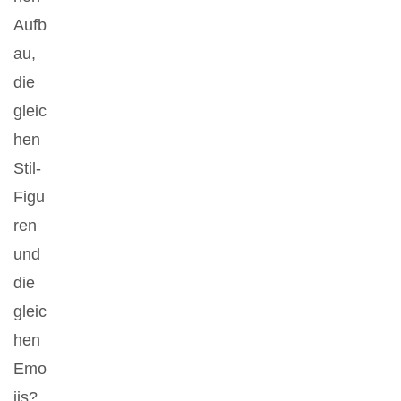
Aufb
au,
die
gleic
hen
Stil-
Figu
ren
und
die
gleic
hen
Emo
jis?