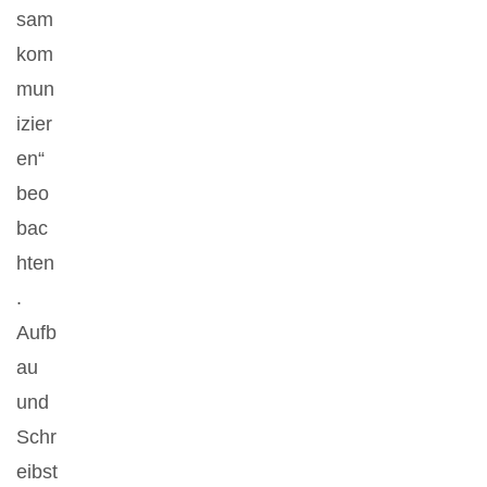
sam
kom
mun
izier
en“
beo
bac
hten
.
Aufb
au
und
Schr
eibst