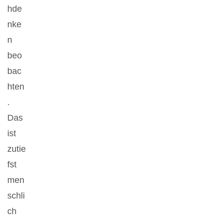
hde
nke
n
beo
bac
hten
.
Das
ist
zutie
fst
men
schli
ch