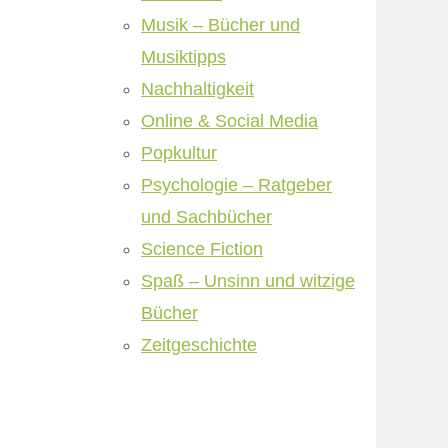
Musik – Bücher und
Musiktipps
Nachhaltigkeit
Online & Social Media
Popkultur
Psychologie – Ratgeber
und Sachbücher
Science Fiction
Spaß – Unsinn und witzige
Bücher
Zeitgeschichte