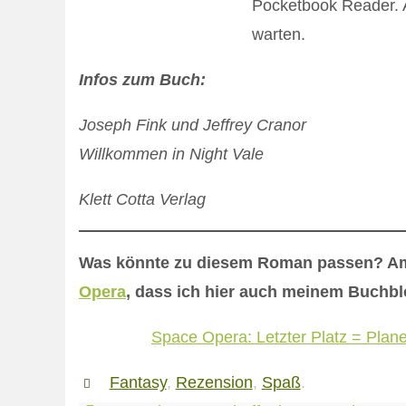
Pocketbook Reader. 
warten.
Infos zum Buch:
Joseph Fink und Jeffrey Cranor
Willkommen in Night Vale
Klett Cotta Verlag
Was könnte zu diesem Roman passen? Am 
Opera
, dass ich hier auch meinem Buchb
Space Opera: Letzter Platz = Plane
Fantasy
,
Rezension
,
Spaß
.