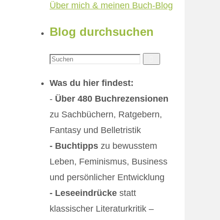
Über mich & meinen Buch-Blog
Blog durchsuchen
Suchen
Suchen
nach:
Was du hier findest:
-
Über 480 Buchrezensionen
zu Sachbüchern, Ratgebern,
Fantasy und Belletristik
- Buchtipps
zu bewusstem
Leben, Feminismus, Business
und persönlicher Entwicklung
- Leseeindrücke
statt
klassischer Literaturkritik –