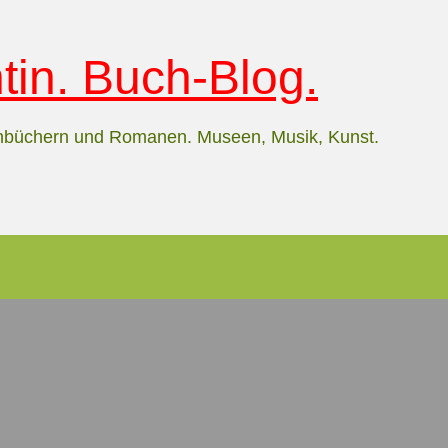
in. Buch-Blog.
hbüchern und Romanen. Museen, Musik, Kunst.