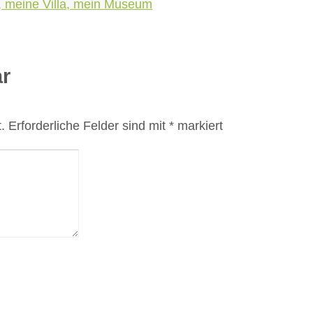
 meine Villa, mein Museum
r
.
Erforderliche Felder sind mit
*
markiert