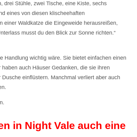
 drei Stühle, zwei Tische, eine Kiste, sechs
nd eines von diesen klischeehaften
n einer Waldkatze die Eingeweide herausreißen,
Unterlass musst du den Blick zur Sonne richten.“
ie Handlung wichtig wäre. Sie bietet einfachen einen
Hier haben auch Häuser Gedanken, die sie ihren
Dusche einflüstern. Manchmal verliert aber auch
en.
n.
en in Night Vale auch eine