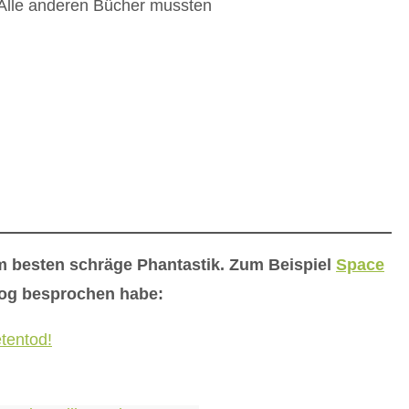
Alle anderen Bücher mussten
besten schräge Phantastik. Zum Beispiel
Space
log besprochen habe:
tentod!