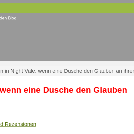
den Blog
 in Night Vale: wenn eine Dusche den Glauben an ihren
: wenn eine Dusche den Glauben
nd Rezensionen