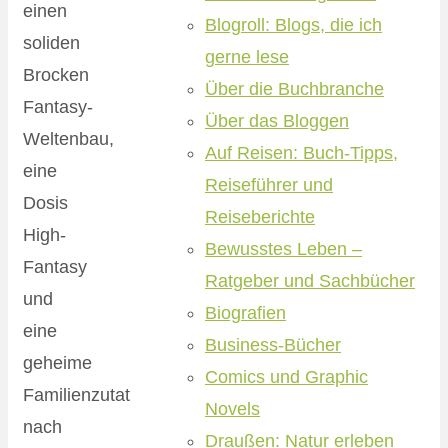
einen
Blogroll: Blogs, die ich
soliden
gerne lese
Brocken
Über die Buchbranche
Fantasy-
Über das Bloggen
Weltenbau,
Auf Reisen: Buch-Tipps,
eine
Reiseführer und
Dosis
Reiseberichte
High-
Bewusstes Leben –
Fantasy
Ratgeber und Sachbücher
und
Biografien
eine
Business-Bücher
geheime
Comics und Graphic
Familienzutat
Novels
nach
Draußen: Natur erleben