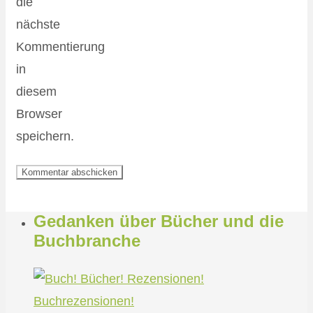
die
nächste
Kommentierung
in
diesem
Browser
speichern.
Gedanken über Bücher und die
Buchbranche