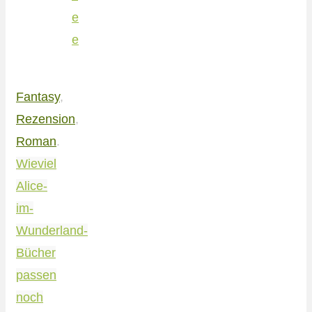
e
e
Fantasy
,
Rezension
,
Roman
.
Wieviel
Alice-
im-
Wunderland-
Bücher
passen
noch