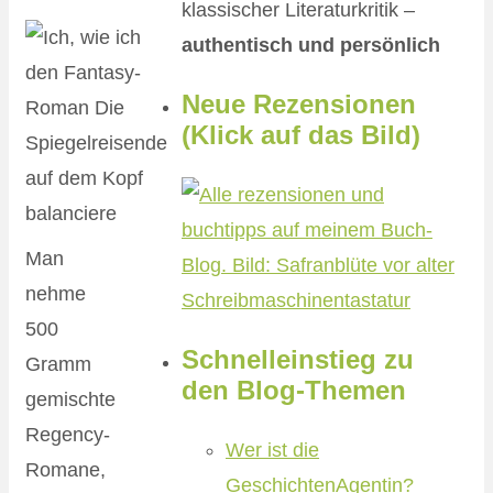
klassischer Literaturkritik –
authentisch und persönlich
Neue Rezensionen
(Klick auf das Bild)
Man
nehme
500
Schnelleinstieg zu
Gramm
den Blog-Themen
gemischte
Regency-
Wer ist die
Romane,
GeschichtenAgentin?