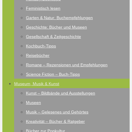
Feministisch lesen
Garten & Natur: Buchempfehlungen
Geschichte: Bücher und Museen
Gesellschaft & Zeitgeschichte
Kochbuch-Tipps
Reisebücher
Romane – Rezensionen und Empfehlungen
Science Fiction – Buch-Tipps
Museum, Musik & Kunst
Kunst – Bildbände und Ausstellungen
Museen
Musik – Gelesenes und Gehörtes
Kreativität – Bücher & Ratgeber
Bücher zur Popkultur