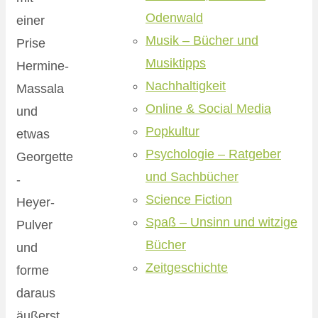
Odenwald
einer
Musik – Bücher und
Prise
Musiktipps
Hermine-
Nachhaltigkeit
Massala
Online & Social Media
und
Popkultur
etwas
Psychologie – Ratgeber
Georgette
und Sachbücher
-
Science Fiction
Heyer-
Spaß – Unsinn und witzige
Pulver
Bücher
und
Zeitgeschichte
forme
daraus
äußerst