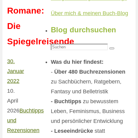
Romane:
Über mich & meinen Buch-Blog
Die
Blog durchsuchen
Spiegelreisende
Suchen
Suchen
nach:
30.
Was du hier findest:
Januar
-
Über 480 Buchrezensionen
2022
zu Sachbüchern, Ratgebern,
10.
Fantasy und Belletristik
April
- Buchtipps
zu bewusstem
2026
Buchtipps
Leben, Feminismus, Business
und
und persönlicher Entwicklung
Rezensionen
- Leseeindrücke
statt