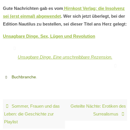
Gute Nachrichten gab es vom
Hirnkost Verlag: die Insolvenz
sei (erst einmal) abgewendet
. Wer sich jetzt überlegt, bei der
Edition Nautilus zu bestellen, sei dieser Titel ans Herz gelegt:
Unsagbare Dinge. Sex, Lügen und Revolution
Unsagbare Dinge. Eine unschreibbare Rezension.
.
Buchbranche
Sommer, Frauen und das
Geteilte Nächte: Erotiken des
Leben: die Geschichte zur
Surrealismus
Playlist