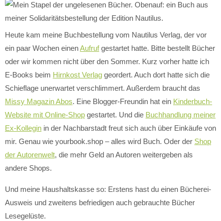
Heute kam meine Buchbestellung vom Nautilus Verlag, der vor
ein paar Wochen einen
Aufruf
gestartet hatte. Bitte bestellt Bücher
oder wir kommen nicht über den Sommer. Kurz vorher hatte ich
E-Books beim
Hirnkost Verlag
geordert. Auch dort hatte sich die
Schieflage unerwartet verschlimmert. Außerdem braucht das
Missy Magazin Abos
. Eine Blogger-Freundin hat ein
Kinderbuch-
Website mit Online-Shop
gestartet. Und die
Buchhandlung meiner
Ex-Kollegin
in der Nachbarstadt freut sich auch über Einkäufe von
mir. Genau wie yourbook.shop – alles wird Buch. Oder der
Shop
der Autorenwelt
, die mehr Geld an Autoren weitergeben als
andere Shops.
Und meine Haushaltskasse so: Erstens hast du einen Bücherei-
Ausweis und zweitens befriedigen auch gebrauchte Bücher
Lesegelüste.