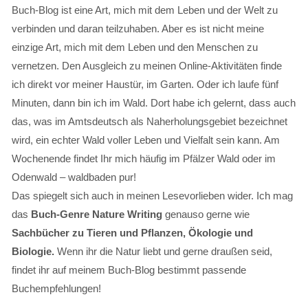
Buch-Blog ist eine Art, mich mit dem Leben und der Welt zu
verbinden und daran teilzuhaben. Aber es ist nicht meine
einzige Art, mich mit dem Leben und den Menschen zu
vernetzen. Den Ausgleich zu meinen Online-Aktivitäten finde
ich direkt vor meiner Haustür, im Garten. Oder ich laufe fünf
Minuten, dann bin ich im Wald. Dort habe ich gelernt, dass auch
das, was im Amtsdeutsch als Naherholungsgebiet bezeichnet
wird, ein echter Wald voller Leben und Vielfalt sein kann. Am
Wochenende findet Ihr mich häufig im Pfälzer Wald oder im
Odenwald – waldbaden pur!
Das spiegelt sich auch in meinen Lesevorlieben wider. Ich mag
das
Buch-Genre Nature Writing
genauso gerne wie
Sachbücher zu Tieren und Pflanzen, Ökologie und
Biologie.
Wenn ihr die Natur liebt und gerne draußen seid,
findet ihr auf meinem Buch-Blog bestimmt passende
Buchempfehlungen!