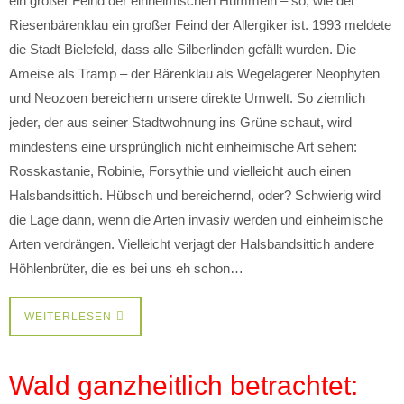
ein großer Feind der einheimischen Hummeln – so, wie der
Riesenbärenklau ein großer Feind der Allergiker ist. 1993 meldete
die Stadt Bielefeld, dass alle Silberlinden gefällt wurden. Die
Ameise als Tramp – der Bärenklau als Wegelagerer Neophyten
und Neozoen bereichern unsere direkte Umwelt. So ziemlich
jeder, der aus seiner Stadtwohnung ins Grüne schaut, wird
mindestens eine ursprünglich nicht einheimische Art sehen:
Rosskastanie, Robinie, Forsythie und vielleicht auch einen
Halsbandsittich. Hübsch und bereichernd, oder? Schwierig wird
die Lage dann, wenn die Arten invasiv werden und einheimische
Arten verdrängen. Vielleicht verjagt der Halsbandsittich andere
Höhlenbrüter, die es bei uns eh schon…
WEITERLESEN
Wald ganzheitlich betrachtet: