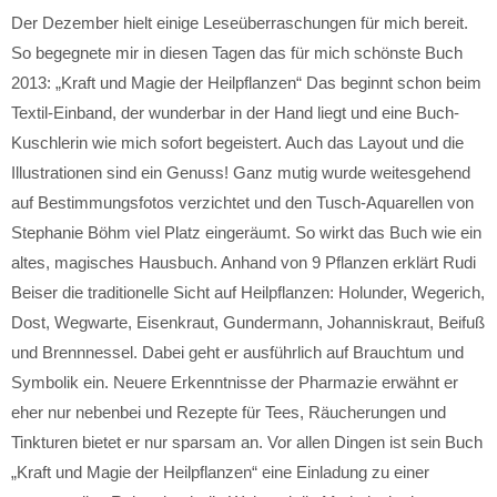
Der Dezember hielt einige Leseüberraschungen für mich bereit.
So begegnete mir in diesen Tagen das für mich schönste Buch
2013: „Kraft und Magie der Heilpflanzen“ Das beginnt schon beim
Textil-Einband, der wunderbar in der Hand liegt und eine Buch-
Kuschlerin wie mich sofort begeistert. Auch das Layout und die
Illustrationen sind ein Genuss! Ganz mutig wurde weitesgehend
auf Bestimmungsfotos verzichtet und den Tusch-Aquarellen von
Stephanie Böhm viel Platz eingeräumt. So wirkt das Buch wie ein
altes, magisches Hausbuch. Anhand von 9 Pflanzen erklärt Rudi
Beiser die traditionelle Sicht auf Heilpflanzen: Holunder, Wegerich,
Dost, Wegwarte, Eisenkraut, Gundermann, Johanniskraut, Beifuß
und Brennnessel. Dabei geht er ausführlich auf Brauchtum und
Symbolik ein. Neuere Erkenntnisse der Pharmazie erwähnt er
eher nur nebenbei und Rezepte für Tees, Räucherungen und
Tinkturen bietet er nur sparsam an. Vor allen Dingen ist sein Buch
„Kraft und Magie der Heilpflanzen“ eine Einladung zu einer