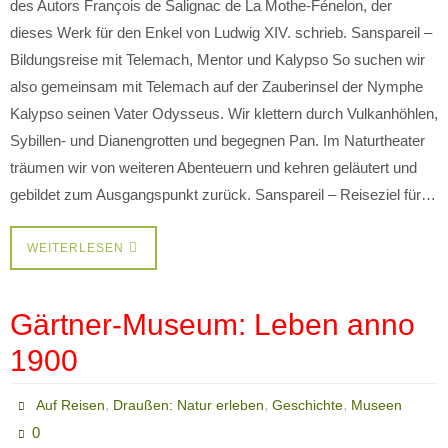
des Autors François de Salignac de La Mothe-Fénelon, der
dieses Werk für den Enkel von Ludwig XIV. schrieb. Sanspareil –
Bildungsreise mit Telemach, Mentor und Kalypso So suchen wir
also gemeinsam mit Telemach auf der Zauberinsel der Nymphe
Kalypso seinen Vater Odysseus. Wir klettern durch Vulkanhöhlen,
Sybillen- und Dianengrotten und begegnen Pan. Im Naturtheater
träumen wir von weiteren Abenteuern und kehren geläutert und
gebildet zum Ausgangspunkt zurück. Sanspareil – Reiseziel für…
WEITERLESEN
Gärtner-Museum: Leben anno
1900
,
,
,
Auf Reisen
Draußen: Natur erleben
Geschichte
Museen
0