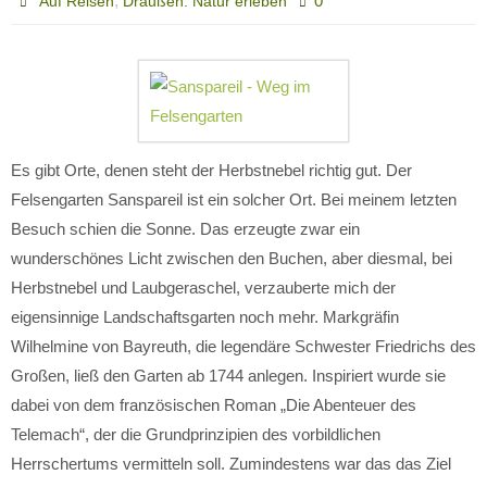
,
0
Auf Reisen
Draußen: Natur erleben
Es gibt Orte, denen steht der Herbstnebel richtig gut. Der
Felsengarten Sanspareil ist ein solcher Ort. Bei meinem letzten
Besuch schien die Sonne. Das erzeugte zwar ein
wunderschönes Licht zwischen den Buchen, aber diesmal, bei
Herbstnebel und Laubgeraschel, verzauberte mich der
eigensinnige Landschaftsgarten noch mehr. Markgräfin
Wilhelmine von Bayreuth, die legendäre Schwester Friedrichs des
Großen, ließ den Garten ab 1744 anlegen. Inspiriert wurde sie
dabei von dem französischen Roman „Die Abenteuer des
Telemach“, der die Grundprinzipien des vorbildlichen
Herrschertums vermitteln soll. Zumindestens war das das Ziel