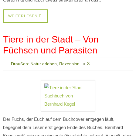
WEITERLESEN
Tiere in der Stadt – Von
Füchsen und Parasiten
,
3
Draußen: Natur erleben
Rezension
Der Fuchs, der Euch auf dem Buchcover entgegen läuft,
begegnet dem Leser erst gegen Ende des Buches. Bernhard
Kegel weiß, wie man eine gute Geschichte aufbaut. Er weiß, dass