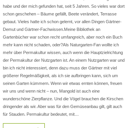
habe und der mich gefunden hat, seit 5 Jahren. So vieles war dort
schon geschehen – Bäume gefällt, Beete verändert, Terrasse
gebaut. Vieles hatte ich schon gelernt, vor allen Dingen Gärtner-
Demut und Gärtner-Fachwissen.Meine Bibliothek an
Gartenbücher war schon recht umfangreich, aber noch ein Buch
mehr kann nicht schaden, oder?Als Naturgarten-Fan wollte ich
mehr über Permakultur wissen, auch wenn die Hauptzielrichtung
der Permakultur der Nutzgarten ist. An einem Nutzgarten war und
bin ich nicht interessiert, denn dazu muss der Gärtner mit viel
größerer Regelmäßigkeit, als ich sie aufbringen kann, sich um
seinen Garten kümmern. Wenn wir etwas ernten können, freuen
wir uns und wenn nicht – nun, Mangold ist auch eine
wunderschöne Zierpflanze. Und die Vögel brauchen die Kirschen
dringender als wir. Aber was für den Gemüseanbau gilt, gilt auch
für Stauden. Permakultur bedeutet, mit…