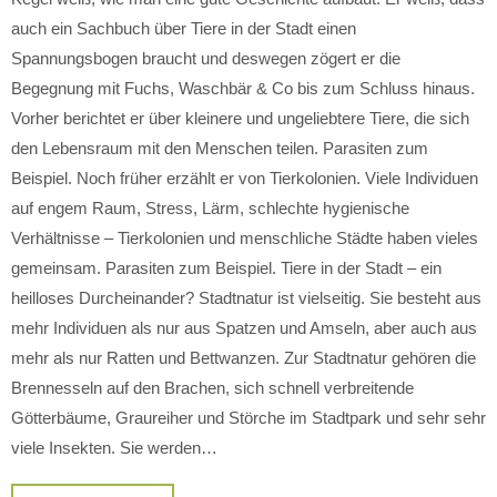
auch ein Sachbuch über Tiere in der Stadt einen
Spannungsbogen braucht und deswegen zögert er die
Begegnung mit Fuchs, Waschbär & Co bis zum Schluss hinaus.
Vorher berichtet er über kleinere und ungeliebtere Tiere, die sich
den Lebensraum mit den Menschen teilen. Parasiten zum
Beispiel. Noch früher erzählt er von Tierkolonien. Viele Individuen
auf engem Raum, Stress, Lärm, schlechte hygienische
Verhältnisse – Tierkolonien und menschliche Städte haben vieles
gemeinsam. Parasiten zum Beispiel. Tiere in der Stadt – ein
heilloses Durcheinander? Stadtnatur ist vielseitig. Sie besteht aus
mehr Individuen als nur aus Spatzen und Amseln, aber auch aus
mehr als nur Ratten und Bettwanzen. Zur Stadtnatur gehören die
Brennesseln auf den Brachen, sich schnell verbreitende
Götterbäume, Graureiher und Störche im Stadtpark und sehr sehr
viele Insekten. Sie werden…