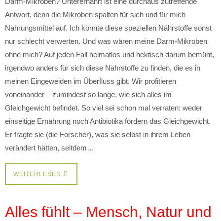
Darm-Mikroben? Unterernährt ist eine durchaus zutreffende
Antwort, denn die Mikroben spalten für sich und für mich
Nahrungsmittel auf. Ich könnte diese speziellen Nährstoffe sonst
nur schlecht verwerten. Und was wären meine Darm-Mikroben
ohne mich? Auf jeden Fall heimatlos und hektisch darum bemüht,
irgendwo anders für sich diese Nährstoffe zu finden, die es in
meinen Eingeweiden im Überfluss gibt. Wir profitieren
voneinander – zumindest so lange, wie sich alles im
Gleichgewicht befindet. So viel sei schon mal verraten: weder
einseitige Ernährung noch Antibiotika fördern das Gleichgewicht.
Er fragte sie (die Forscher), was sie selbst in ihrem Leben
verändert hätten, seitdem…
WEITERLESEN
Alles fühlt – Mensch, Natur und