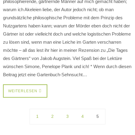
philosophierende, gärtnernde Männer auf mich gemacht haben;
warum ich Akeleien liebe, der Autor jedoch nicht; ob man
grundsätzliche philosophische Probleme mit dem Prinzip des
Nutzgartens haben kann; warum der Mörder eben doch nicht der
Gärtner ist oder vielleicht doch und welche logistischen Probleme
zu lösen sind, wenn man eine Leiche im Garten verscharren
möchte – all das lest ihr hier in meiner Rezension zu „Die Tages
des Gärtners“ von Jakob Augstein. Viel Spaß bei der Lektüre
wünschen Simone, Penelope Plank und ich! * Wenn durch diesen
Beitrag jetzt eine Gartenbuch-Sehnsucht…
WEITERLESEN
1
2
3
4
5