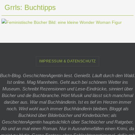
Grrls: Buchtipps
IMPRESSUM & DATENSCHUTZ
Buch-Blog. GeschichtenAgentin liest. Genießt. Läuft durch den Wald.
Ist online. Mag Mannheim. Geht auch bei schönem Wetter ins
Museum. Schreibt Rezensionen und Lese-Eindrücke, sinniert über
Bücher und die Buchbranche. Hört Musik und lässt sich manchmal
darüber aus. War mal Buchhändlerin. Ist es tief im Herzen immer
noch. Wird wohl auch immer Buchhändlerin bleiben. Bloggt als
Buchkind über Bilderbücher und Kinderbücher; als
GeschichtenAgentin hauptsächlich über Sachbücher und Ratgeber.
Ab und an mal einen Roman. Nur in Ausnahmefällen einen Krimi, da