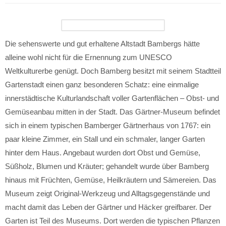
Die sehenswerte und gut erhaltene Altstadt Bambergs hätte
alleine wohl nicht für die Ernennung zum UNESCO
Weltkulturerbe genügt. Doch Bamberg besitzt mit seinem Stadtteil
Gartenstadt einen ganz besonderen Schatz: eine einmalige
innerstädtische Kulturlandschaft voller Gartenflächen – Obst- und
Gemüseanbau mitten in der Stadt. Das Gärtner-Museum befindet
sich in einem typischen Bamberger Gärtnerhaus von 1767: ein
paar kleine Zimmer, ein Stall und ein schmaler, langer Garten
hinter dem Haus. Angebaut wurden dort Obst und Gemüse,
Süßholz, Blumen und Kräuter; gehandelt wurde über Bamberg
hinaus mit Früchten, Gemüse, Heilkräutern und Sämereien. Das
Museum zeigt Original-Werkzeug und Alltagsgegenstände und
macht damit das Leben der Gärtner und Häcker greifbarer. Der
Garten ist Teil des Museums. Dort werden die typischen Pflanzen